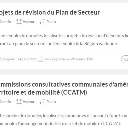
ojets de révision du Plan de Secteur
Donnée
Vecteur
Public
 ensemble de données localise les projets de révision d'éléments l
urant au plan de secteur sur l'ensemble de la Région wallonne.
C
ise à jour:
24/07/2026
Service public de Wallonie (SPW)
mmissions consultatives communales d'am
rritoire et de mobilité (CCATM)
Donnée
Vecteur
Public
te couche de données localise les communes disposant d'une Com
munale d'aménagement du territoire et de mobilité (CCATM).