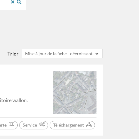
Trier
Mise à jour de la fiche - décroissant
itoire wallon.
arte
Service
Téléchargement