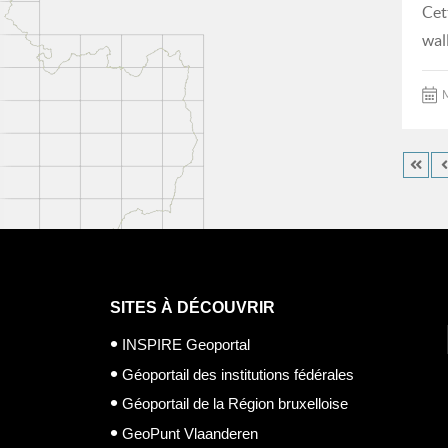
Cet
wal
M
SITES À DÉCOUVRIR
INSPIRE Geoportal
Géoportail des institutions fédérales
Géoportail de la Région bruxelloise
GeoPunt Vlaanderen