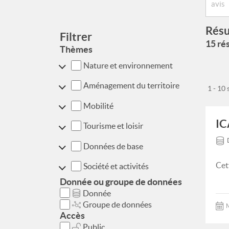
Résu
Filtrer
15 rés
Thèmes
Nature et environnement
Aménagement du territoire
1 - 10
Mobilité
IC
Tourisme et loisir
Données de base
Cet
Société et activités
Donnée ou groupe de données
Donnée
Groupe de données
M
Accès
Public