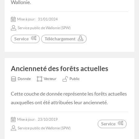
Wallonie.
Mise à jour:
31/01/2024
Service public de Wallonie (SPW)
Service
Téléchargement
Ancienneté des forêts actuelles
Donnée
Vecteur
Public
Cette couche de donnée représente les forêts actuelles
auxquelles ont été attribuées leur ancienneté.
Mise à jour:
23/10/2019
Service
Service public de Wallonie (SPW)