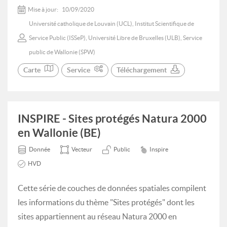
Mise à jour:
10/09/2020
Université catholique de Louvain (UCL), Institut Scientifique de
Service Public (ISSeP), Université Libre de Bruxelles (ULB), Service
public de Wallonie (SPW)
Carte
Service
Téléchargement
INSPIRE - Sites protégés Natura 2000
en Wallonie (BE)
Donnée
Vecteur
Public
Inspire
HVD
Cette série de couches de données spatiales compilent
les informations du thème "Sites protégés" dont les
sites appartiennent au réseau Natura 2000 en