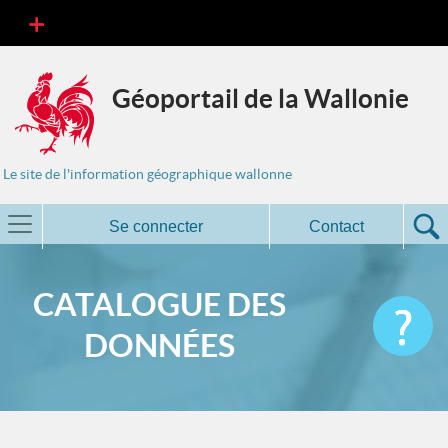
Géoportail de la Wallonie
Le site de l'information géographique wallonne
Se connecter
Contact
CATALOGUE DES
DONNÉES