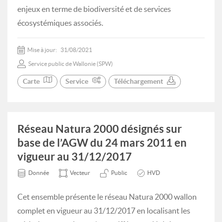
enjeux en terme de biodiversité et de services
écosystémiques associés.
Mise à jour:
31/08/2021
Service public de Wallonie (SPW)
Carte
Service
Téléchargement
Réseau Natura 2000 désignés sur
base de l’AGW du 24 mars 2011 en
vigueur au 31/12/2017
Donnée
Vecteur
Public
HVD
Cet ensemble présente le réseau Natura 2000 wallon
complet en vigueur au 31/12/2017 en localisant les