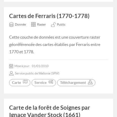
Cartes de Ferraris (1770-1778)
Donnée
Raster
Public
Cette couche de données est une couverture raster
géoréférencée des cartes établies par Ferraris entre
1770 et 1778.
Mise à jour:
01/01/2010
Service public de Wallonie (SPW)
Carte
Service
Téléchargement
Carte de la forêt de Soignes par
Ignace Vander Stock (1661)