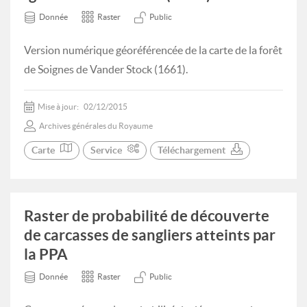
Donnée
Raster
Public
Version numérique géoréférencée de la carte de la forêt
de Soignes de Vander Stock (1661).
Mise à jour:
02/12/2015
Archives générales du Royaume
Carte
Service
Téléchargement
Raster de probabilité de découverte
de carcasses de sangliers atteints par
la PPA
Donnée
Raster
Public