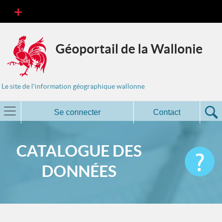
Géoportail de la Wallonie
Le site de l'information géographique wallonne
Se connecter
Contact
CATALOGUE DES
DONNÉES