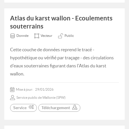
Atlas du karst wallon - Ecoulements
souterrains
Donnée
Vecteur
Public
Cette couche de données reprend le tracé -
hypothétique ou vérifié par traçage - des circulations
d'eaux souterraines figurant dans l'Atlas du karst
wallon.
Mise à jour:
29/01/2026
Service public de Wallonie (SPW)
Service
Téléchargement