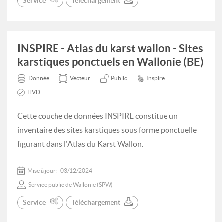
Service
Téléchargement
INSPIRE - Atlas du karst wallon - Sites
karstiques ponctuels en Wallonie (BE)
Donnée
Vecteur
Public
Inspire
HVD
Cette couche de données INSPIRE constitue un
inventaire des sites karstiques sous forme ponctuelle
figurant dans l'Atlas du Karst Wallon.
Mise à jour:
03/12/2024
Service public de Wallonie (SPW)
Service
Téléchargement