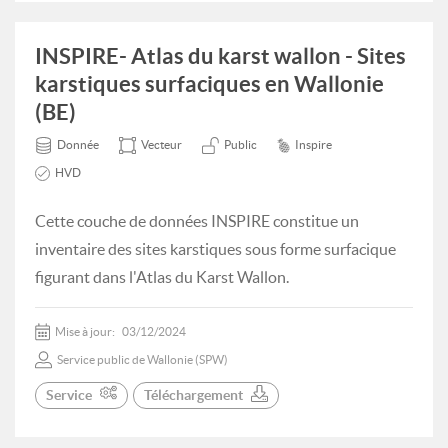
INSPIRE- Atlas du karst wallon - Sites
karstiques surfaciques en Wallonie
(BE)
Donnée
Vecteur
Public
Inspire
HVD
Cette couche de données INSPIRE constitue un
inventaire des sites karstiques sous forme surfacique
figurant dans l'Atlas du Karst Wallon.
Mise à jour:
03/12/2024
Service public de Wallonie (SPW)
Service
Téléchargement