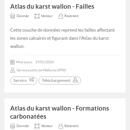
Atlas du karst wallon - Failles
Donnée
Vecteur
Restreint
Cette couche de données reprend les failles affectant
les zones calcaires et figurant dans l'Atlas du karst
wallon.
Mise à jour:
29/01/2026
Service public de Wallonie (SPW)
Service
Téléchargement
Atlas du karst wallon - Formations
carbonatées
Donnée
Vecteur
Restreint