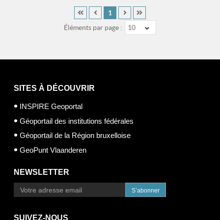
1
Éléments par page :
10
SITES À DÉCOUVRIR
INSPIRE Geoportal
Géoportail des institutions fédérales
Géoportail de la Région bruxelloise
GeoPunt Vlaanderen
NEWSLETTER
S’abonner
SUIVEZ-NOUS