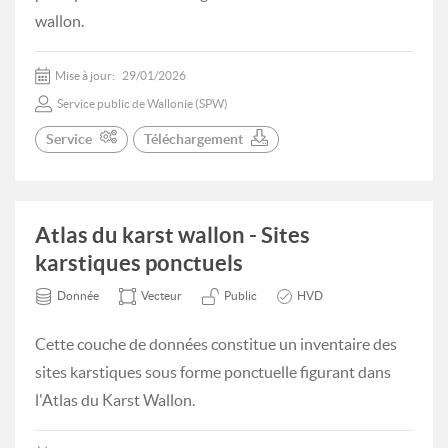
wallon.
Mise à jour:
29/01/2026
Service public de Wallonie (SPW)
Service
Téléchargement
Atlas du karst wallon - Sites
karstiques ponctuels
Donnée
Vecteur
Public
HVD
Cette couche de données constitue un inventaire des
sites karstiques sous forme ponctuelle figurant dans
l'Atlas du Karst Wallon.