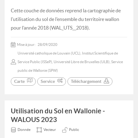
Cette couche de données reprend la cartographie de
l’utilisation du sol de l’ensemble du territoire wallon
pour l’année 2018 (WAL_UTS__2018).
Mise à jour:
28/09/2020
Université catholique de Louvain (UCL), Institut Scientifique de
Service Public (ISSeP), Université Libre de Bruxelles (ULB), Service
public de Wallonie (SPW)
Carte
Service
Téléchargement
Utilisation du Sol en Wallonie -
WALOUS 2023
Donnée
Vecteur
Public