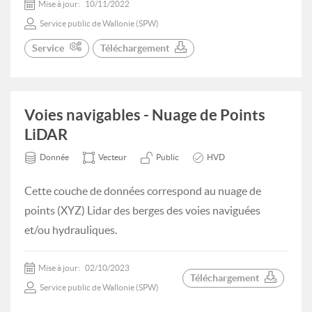
Mise à jour:
10/11/2022
Service public de Wallonie (SPW)
Service
Téléchargement
Voies navigables - Nuage de Points
LiDAR
Donnée
Vecteur
Public
HVD
Cette couche de données correspond au nuage de
points (XYZ) Lidar des berges des voies naviguées
et/ou hydrauliques.
Mise à jour:
02/10/2023
Téléchargement
Service public de Wallonie (SPW)