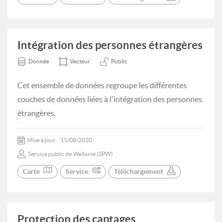
Intégration des personnes étrangères
Donnée
Vecteur
Public
Cet ensemble de données regroupe les différentes
couches de données liées à l'intégration des personnes
étrangères.
Mise à jour:
15/08/2020
Service public de Wallonie (SPW)
Carte
Service
Téléchargement
Protection des captages