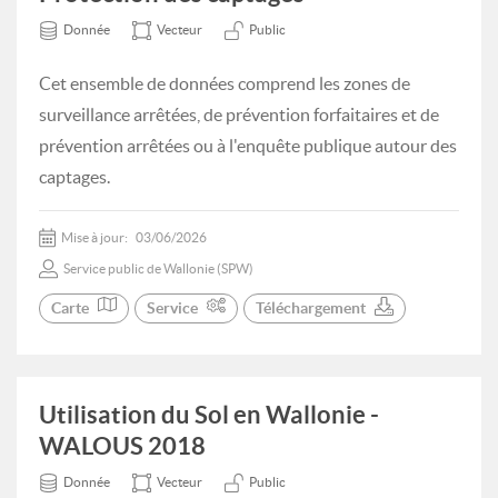
Donnée
Vecteur
Public
Cet ensemble de données comprend les zones de
surveillance arrêtées, de prévention forfaitaires et de
prévention arrêtées ou à l'enquête publique autour des
captages.
Mise à jour:
03/06/2026
Service public de Wallonie (SPW)
Carte
Service
Téléchargement
Utilisation du Sol en Wallonie -
WALOUS 2018
Donnée
Vecteur
Public