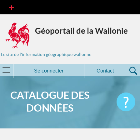
Géoportail de la Wallonie
Le site de l'information géographique wallonne
Se connecter
Contact
CATALOGUE DES
DONNÉES