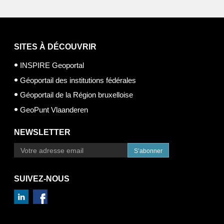
SITES À DÉCOUVRIR
INSPIRE Geoportal
Géoportail des institutions fédérales
Géoportail de la Région bruxelloise
GeoPunt Vlaanderen
NEWSLETTER
S’abonner
SUIVEZ-NOUS