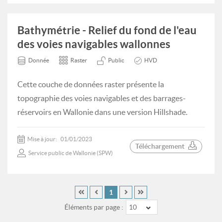
Bathymétrie - Relief du fond de l'eau
des voies navigables wallonnes
Donnée
Raster
Public
HVD
Cette couche de données raster présente la
topographie des voies navigables et des barrages-
réservoirs en Wallonie dans une version Hillshade.
Mise à jour:
01/01/2023
Téléchargement
Service public de Wallonie (SPW)
1
Éléments par page :
10