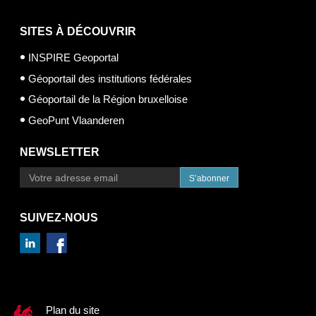
SITES À DÉCOUVRIR
INSPIRE Geoportal
Géoportail des institutions fédérales
Géoportail de la Région bruxelloise
GeoPunt Vlaanderen
NEWSLETTER
S’abonner
SUIVEZ-NOUS
Plan du site