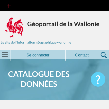
Géoportail de la Wallonie
Le site de l'information géographique wallonne
Se connecter
Contact
CATALOGUE DES
DONNÉES