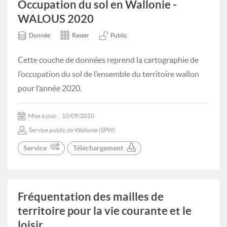
Occupation du sol en Wallonie -
WALOUS 2020
Donnée
Raster
Public
Cette couche de données reprend la cartographie de
l’occupation du sol de l’ensemble du territoire wallon
pour l’année 2020.
Mise à jour:
10/09/2020
Service public de Wallonie (SPW)
Service
Téléchargement
Fréquentation des mailles de
territoire pour la vie courante et le
loisir