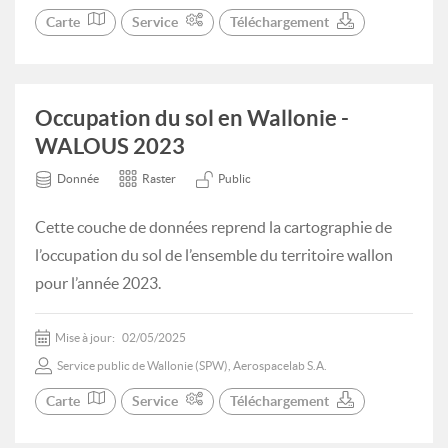
Carte
Service
Téléchargement
Occupation du sol en Wallonie -
WALOUS 2023
Donnée
Raster
Public
Cette couche de données reprend la cartographie de
l’occupation du sol de l’ensemble du territoire wallon
pour l’année 2023.
Mise à jour:
02/05/2025
Service public de Wallonie (SPW), Aerospacelab S.A.
Carte
Service
Téléchargement