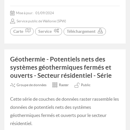
Mise à jour:
01/09/2024
Service public de Wallonie (SPW)
Carte
Service
Téléchargement
Géothermie - Potentiels nets des
systèmes géothermiques fermés et
ouverts - Secteur résidentiel - Série
Groupe de données
Raster
Public
Cette série de couches de données raster rassemble les
données de potentiels nets des systèmes
géothermiques fermés et ouverts pour le secteur
résidentiel.