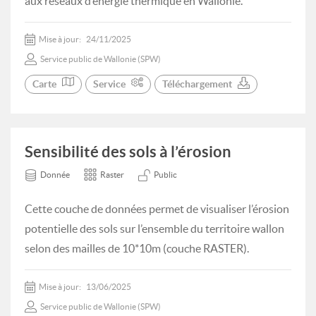
aux réseaux d’énergie thermique en Wallonie.
Mise à jour:
24/11/2025
Service public de Wallonie (SPW)
Carte
Service
Téléchargement
Sensibilité des sols à l’érosion
Donnée
Raster
Public
Cette couche de données permet de visualiser l’érosion
potentielle des sols sur l’ensemble du territoire wallon
selon des mailles de 10*10m (couche RASTER).
Mise à jour:
13/06/2025
Service public de Wallonie (SPW)