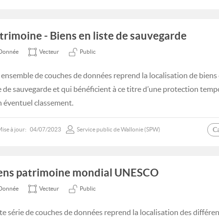
trimoine - Biens en liste de sauvegarde
Donnée
Vecteur
Public
 ensemble de couches de données reprend la localisation de biens qu
te de sauvegarde et qui bénéficient à ce titre d’une protection temp
n éventuel classement.
C
ise à jour:
04/07/2023
Service public de Wallonie (SPW)
ens patrimoine mondial UNESCO
Donnée
Vecteur
Public
te série de couches de données reprend la localisation des différent