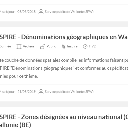
ise à jour:
08/03/2018
Service public de Wallonie (SPW)
SPIRE - Dénominations géographiques en Wal
Donnée
Vecteur
Public
Inspire
HVD
te couche de données spatiales compile les informations faisant p
PIRE "Dénominations géographiques" et conformes aux spécifica
inies pour ce thème.
ise à jour:
29/08/2019
Service public de Wallonie (SPW)
SPIRE - Zones désignées au niveau national 
llonie (BE)