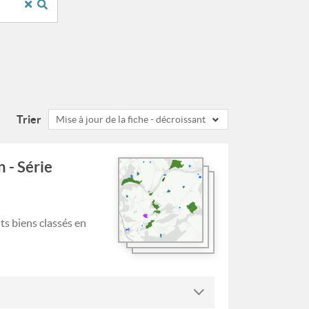
Trier
Mise à jour de la fiche - décroissant
 - Série
ts biens classés en