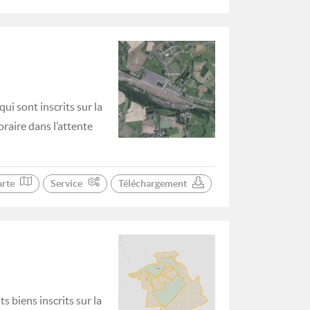
i sont inscrits sur la
oraire dans l’attente
arte
Service
Téléchargement
s biens inscrits sur la