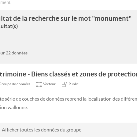
ltat de la recherche sur le mot "monument"
ultat(s)
 sur 22 données
trimoine - Biens classés et zones de protection
Groupe de données
Vecteur
Public
te série de couches de données reprend la localisation des différen
ion wallonne.
Afficher toutes les données du groupe