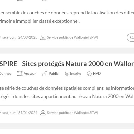
 ensemble de couches de données reprend la localisation des différ
rimoine immobilier classé exceptionnel.
C
ise à jour:
24/09/2025
Service public de Wallonie (SPW)
SPIRE - Sites protégés Natura 2000 en Wallon
Donnée
Vecteur
Public
Inspire
HVD
te série de couches de données spatiales compilent les informatio
tégés" dont les sites appartiennent au réseau Natura 2000 en Wal
ise à jour:
31/01/2024
Service public de Wallonie (SPW)