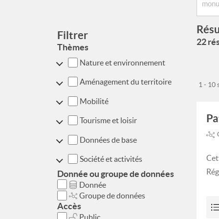
Résu
Filtrer
22 rés
Thèmes
Nature et environnement
Aménagement du territoire
1 - 10
Mobilité
Pa
Tourisme et loisir
Données de base
Cet
Société et activités
Rég
Donnée ou groupe de données
Donnée
Groupe de données
Accès
Public