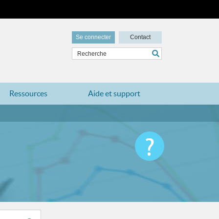
Se connecter
Contact
Ressources
Aide et support