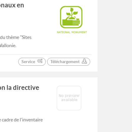
onaux en
 du thème "Sites
allonie.
Service
Téléchargement
n la directive
cadre de l'inventaire