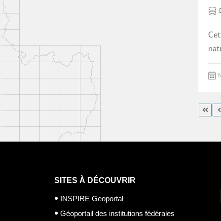
Cet
nat
M
SITES À DÉCOUVRIR
INSPIRE Geoportal
Géoportail des institutions fédérales