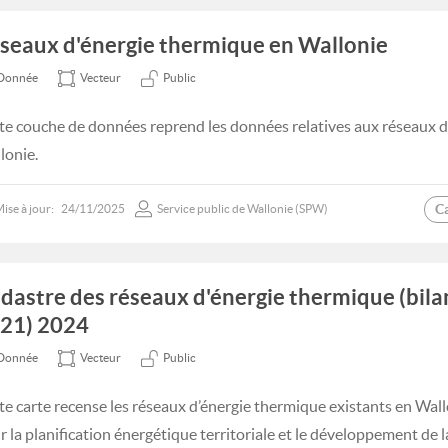
seaux d'énergie thermique en Wallonie
Donnée
Vecteur
Public
te couche de données reprend les données relatives aux réseaux d
lonie.
C
ise à jour:
24/11/2025
Service public de Wallonie (SPW)
dastre des réseaux d'énergie thermique (bila
21) 2024
Donnée
Vecteur
Public
te carte recense les réseaux d’énergie thermique existants en Wallo
r la planification énergétique territoriale et le développement de l