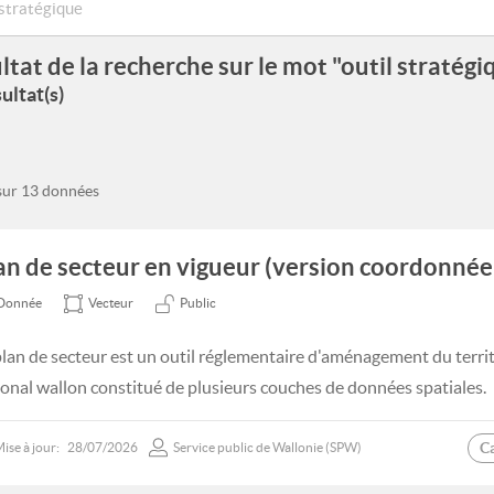
ltat de la recherche sur le mot "outil stratégi
ultat(s)
 sur 13 données
an de secteur en vigueur (version coordonnée 
Donnée
Vecteur
Public
plan de secteur est un outil réglementaire d'aménagement du terri
ional wallon constitué de plusieurs couches de données spatiales.
C
ise à jour:
28/07/2026
Service public de Wallonie (SPW)