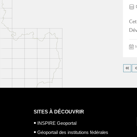
Cet
Dév
M
SITES À DÉCOUVRIR
INSPIRE Geoportal
Géoportail des institutions fédérales