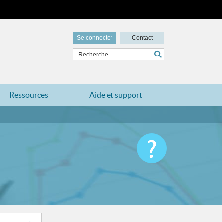
Se connecter
Contact
Ressources
Aide et support