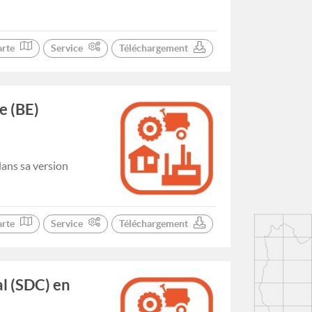
arte
Service
Téléchargement
e (BE)
dans sa version
arte
Service
Téléchargement
 (SDC) en