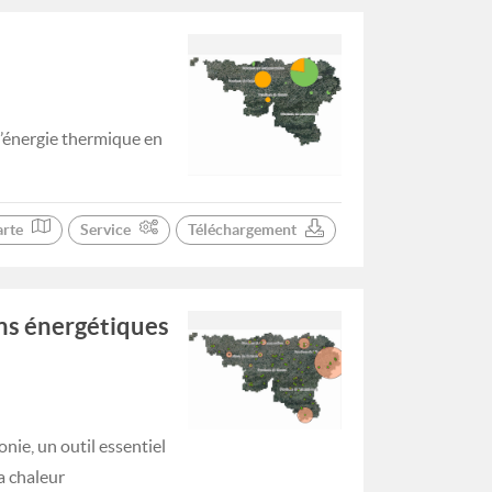
’énergie thermique en
arte
Service
Téléchargement
ns énergétiques
nie, un outil essentiel
a chaleur