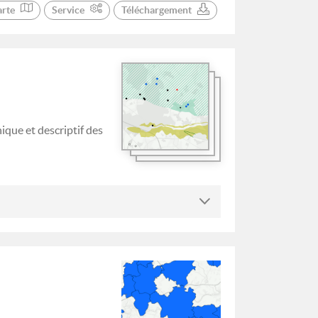
arte
Service
Téléchargement
ique et descriptif des