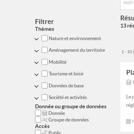
Résu
Filtrer
13 rés
Thèmes
Nature et environnement
Aménagement du territoire
1 - 10
Mobilité
Pl
Tourisme et loisir
Données de base
Le 
Société et activités
rég
Donnée ou groupe de données
Donnée
Groupe de données
M
Accès
Public