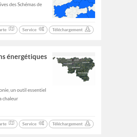
tives des Schémas de
arte
Service
Téléchargement
ns énergétiques
nie, un outil essentiel
a chaleur
arte
Service
Téléchargement