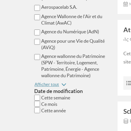
M
Aerospacelab S.A.
Agence Wallonne de l'Air et du
Climat (AwAC)
At
Agence du Numérique (AdN)
Agence pour une Vie de Qualité
(AViQ)
Cet
Agence wallonne du Patrimoine
sit
(SPW - Territoire, Logement,
Patrimoine, Énergie - Agence
wallonne du Patrimoine)
Afficher tout
Date de modification
Cette semaine
Ce mois
Sc
Cette année