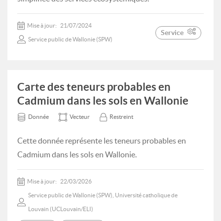
Mise à jour:
21/07/2024
Service
Service public de Wallonie (SPW)
Carte des teneurs probables en
Cadmium dans les sols en Wallonie
Donnée
Vecteur
Restreint
Cette donnée représente les teneurs probables en
Cadmium dans les sols en Wallonie.
Mise à jour:
22/03/2026
Service public de Wallonie (SPW), Université catholique de
Louvain (UCLouvain/ELI)