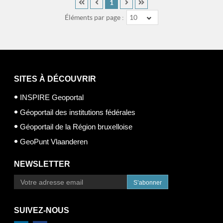
1
Éléments par page :
10
SITES À DÉCOUVRIR
INSPIRE Geoportal
Géoportail des institutions fédérales
Géoportail de la Région bruxelloise
GeoPunt Vlaanderen
NEWSLETTER
S’abonner
SUIVEZ-NOUS