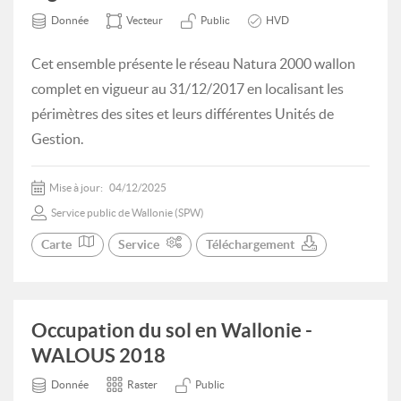
Donnée
Vecteur
Public
HVD
Cet ensemble présente le réseau Natura 2000 wallon
complet en vigueur au 31/12/2017 en localisant les
périmètres des sites et leurs différentes Unités de
Gestion.
Mise à jour:
04/12/2025
Service public de Wallonie (SPW)
Carte
Service
Téléchargement
Occupation du sol en Wallonie -
WALOUS 2018
Donnée
Raster
Public