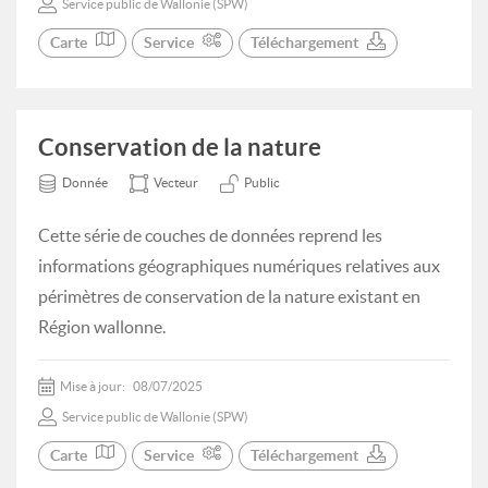
Service public de Wallonie (SPW)
Carte
Service
Téléchargement
Conservation de la nature
Donnée
Vecteur
Public
Cette série de couches de données reprend les
informations géographiques numériques relatives aux
périmètres de conservation de la nature existant en
Région wallonne.
Mise à jour:
08/07/2025
Service public de Wallonie (SPW)
Carte
Service
Téléchargement