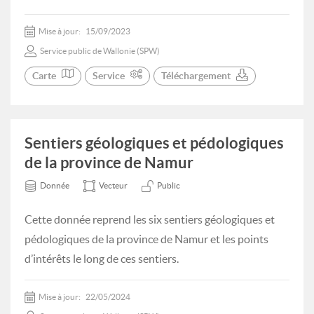
Mise à jour:
15/09/2023
Service public de Wallonie (SPW)
Carte
Service
Téléchargement
Sentiers géologiques et pédologiques
de la province de Namur
Donnée
Vecteur
Public
Cette donnée reprend les six sentiers géologiques et
pédologiques de la province de Namur et les points
d’intérêts le long de ces sentiers.
Mise à jour:
22/05/2024