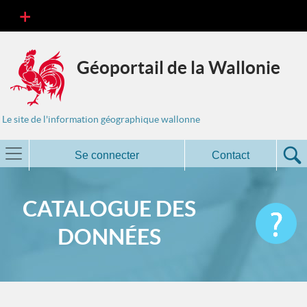
Géoportail de la Wallonie
Le site de l'information géographique wallonne
Se connecter
Contact
CATALOGUE DES
DONNÉES