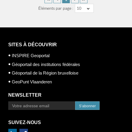
Éléments par page :
10
SITES À DÉCOUVRIR
INSPIRE Geoportal
Géoportail des institutions fédérales
Géoportail de la Région bruxelloise
GeoPunt Vlaanderen
NEWSLETTER
S’abonner
SUIVEZ-NOUS