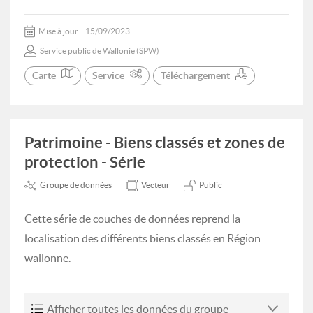
Mise à jour:
15/09/2023
Service public de Wallonie (SPW)
Carte
Service
Téléchargement
Patrimoine - Biens classés et zones de
protection - Série
Groupe de données
Vecteur
Public
Cette série de couches de données reprend la
localisation des différents biens classés en Région
wallonne.
Afficher toutes les données du groupe