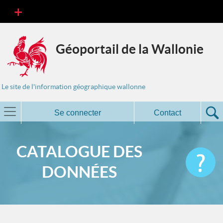
Géoportail de la Wallonie
Le site de l'information géographique wallonne
Se connecter
Contact
CATALOGUE DES
DONNÉES