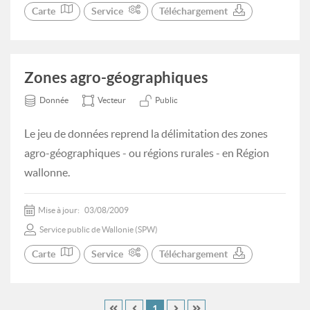
Carte
Service
Téléchargement
Zones agro-géographiques
Donnée
Vecteur
Public
Le jeu de données reprend la délimitation des zones
agro-géographiques - ou régions rurales - en Région
wallonne.
Mise à jour:
03/08/2009
Service public de Wallonie (SPW)
Carte
Service
Téléchargement
1