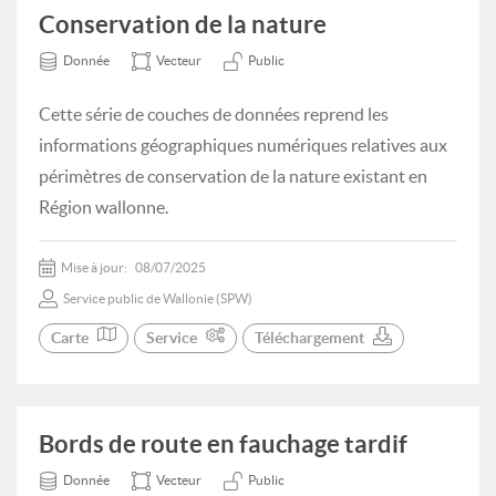
Conservation de la nature
Donnée
Vecteur
Public
Cette série de couches de données reprend les
informations géographiques numériques relatives aux
périmètres de conservation de la nature existant en
Région wallonne.
Mise à jour:
08/07/2025
Service public de Wallonie (SPW)
Carte
Service
Téléchargement
Bords de route en fauchage tardif
Donnée
Vecteur
Public