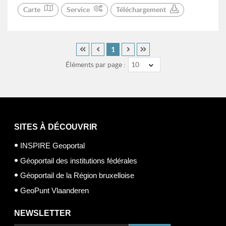
Carte
Service
Téléchargement
1
Éléments par page :
10
SITES À DÉCOUVRIR
INSPIRE Geoportal
Géoportail des institutions fédérales
Géoportail de la Région bruxelloise
GeoPunt Vlaanderen
NEWSLETTER