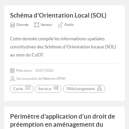
Schéma d'Orientation Local (SOL)
Donnée
Vecteur
Public
Cette donnée compile les informations spatiales
constitutives des Schémas d'Orientation locaux (SOL)
au sens du CoDT.
Mise à jour:
23/07/2026
Service public de Wallonie (SPW)
Carte
Service
Téléchargement
Périmètre d’application d’un droit de
préemption en aménagement du