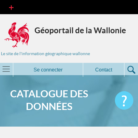
Géoportail de la Wallonie
Le site de l'information géographique wallonne
Se connecter
Contact
CATALOGUE DES
DONNÉES