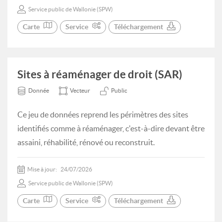
Service public de Wallonie (SPW)
Carte
Service
Téléchargement
Sites à réaménager de droit (SAR)
Donnée
Vecteur
Public
Ce jeu de données reprend les périmètres des sites
identifiés comme à réaménager, c'est-à-dire devant être
assaini, réhabilité, rénové ou reconstruit.
Mise à jour:
24/07/2026
Service public de Wallonie (SPW)
Carte
Service
Téléchargement