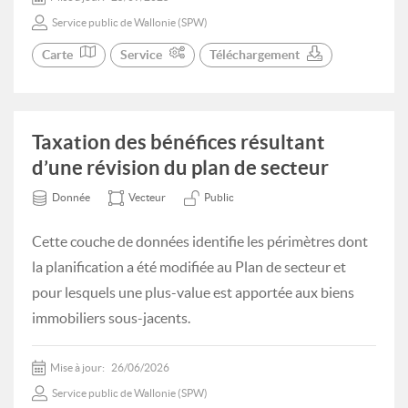
Service public de Wallonie (SPW)
Carte
Service
Téléchargement
Taxation des bénéfices résultant
d’une révision du plan de secteur
Donnée
Vecteur
Public
Cette couche de données identifie les périmètres dont
la planification a été modifiée au Plan de secteur et
pour lesquels une plus-value est apportée aux biens
immobiliers sous-jacents.
Mise à jour:
26/06/2026
Service public de Wallonie (SPW)