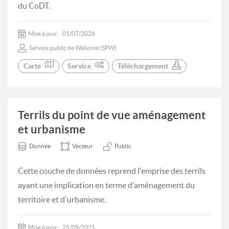
du CoDT.
Mise à jour:
01/07/2026
Service public de Wallonie (SPW)
Carte
Service
Téléchargement
Terrils du point de vue aménagement
et urbanisme
Donnée
Vecteur
Public
Cette couche de données reprend l'emprise des terrils
ayant une implication en terme d'aménagement du
territoire et d'urbanisme.
Mise à jour:
25/09/2025