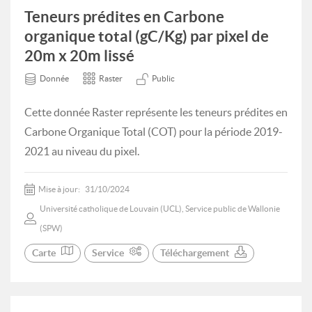
Teneurs prédites en Carbone
organique total (gC/Kg) par pixel de
20m x 20m lissé
Donnée
Raster
Public
Cette donnée Raster représente les teneurs prédites en
Carbone Organique Total (COT) pour la période 2019-
2021 au niveau du pixel.
Mise à jour:
31/10/2024
Université catholique de Louvain (UCL), Service public de Wallonie
(SPW)
Carte
Service
Téléchargement