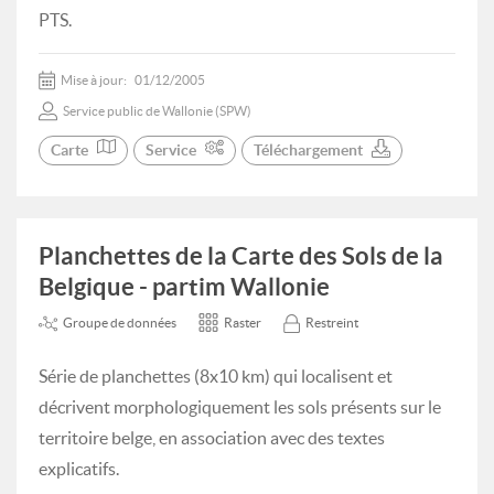
PTS.
Mise à jour:
01/12/2005
Service public de Wallonie (SPW)
Carte
Service
Téléchargement
Planchettes de la Carte des Sols de la
Belgique - partim Wallonie
Groupe de données
Raster
Restreint
Série de planchettes (8x10 km) qui localisent et
décrivent morphologiquement les sols présents sur le
territoire belge, en association avec des textes
explicatifs.