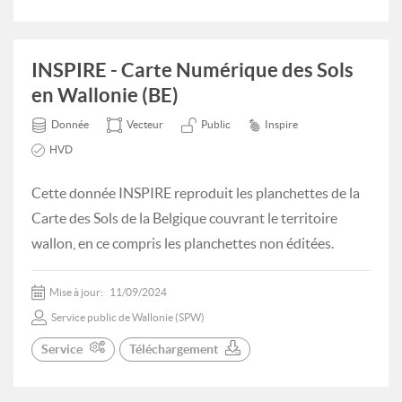
INSPIRE - Carte Numérique des Sols
en Wallonie (BE)
Donnée
Vecteur
Public
Inspire
HVD
Cette donnée INSPIRE reproduit les planchettes de la
Carte des Sols de la Belgique couvrant le territoire
wallon, en ce compris les planchettes non éditées.
Mise à jour:
11/09/2024
Service public de Wallonie (SPW)
Service
Téléchargement