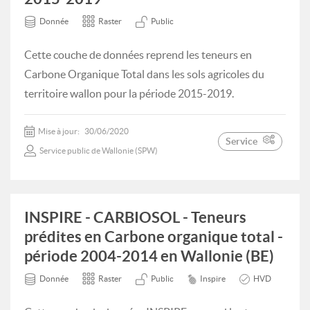
Donnée
Raster
Public
Cette couche de données reprend les teneurs en
Carbone Organique Total dans les sols agricoles du
territoire wallon pour la période 2015-2019.
Mise à jour:
30/06/2020
Service
Service public de Wallonie (SPW)
INSPIRE - CARBIOSOL - Teneurs
prédites en Carbone organique total -
période 2004-2014 en Wallonie (BE)
Donnée
Raster
Public
Inspire
HVD