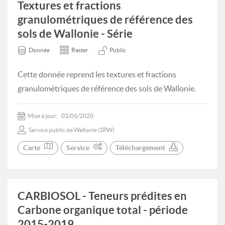
Textures et fractions
granulométriques de référence des
sols de Wallonie - Série
Donnée
Raster
Public
Cette donnée reprend les textures et fractions
granulométriques de référence des sols de Wallonie.
Mise à jour:
03/06/2020
Service public de Wallonie (SPW)
Carte
Service
Téléchargement
CARBIOSOL - Teneurs prédites en
Carbone organique total - période
2015-2019