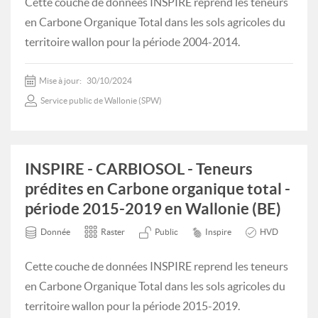
Cette couche de données INSPIRE reprend les teneurs
en Carbone Organique Total dans les sols agricoles du
territoire wallon pour la période 2004-2014.
Mise à jour:
30/10/2024
Service public de Wallonie (SPW)
INSPIRE - CARBIOSOL - Teneurs
prédites en Carbone organique total -
période 2015-2019 en Wallonie (BE)
Donnée
Raster
Public
Inspire
HVD
Cette couche de données INSPIRE reprend les teneurs
en Carbone Organique Total dans les sols agricoles du
territoire wallon pour la période 2015-2019.