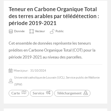
Teneur en Carbone Organique Total
des terres arables par télédétection :
période 2019-2021
Donnée
Vecteur
Public
Cet ensemble de données représente les teneurs
prédites en Carbone Organique Total (COT) pour la
période 2019-2021 au niveau des parcelles.
Mise à jour:
31/10/2024
Université catholique de Louvain (UCL), Service public de Wallonie
(SPW)
Carte
Service
Téléchargement