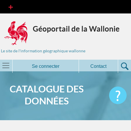
Géoportail de la Wallonie
Le site de l'information géographique wallonne
Se connecter
Contact
CATALOGUE DES
DONNÉES