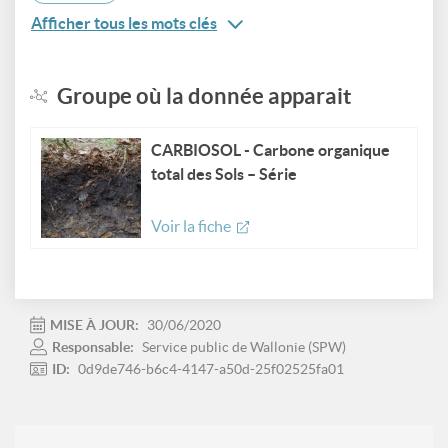
Afficher tous les mots clés
Groupe où la donnée apparait
CARBIOSOL - Carbone organique
total des Sols – Série
Voir la fiche
MISE À JOUR:
30/06/2020
Responsable:
Service public de Wallonie (SPW)
ID:
0d9de746-b6c4-4147-a50d-25f02525fa01