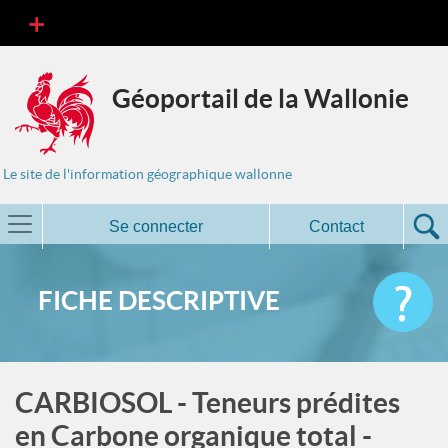
Géoportail de la Wallonie
Le site de l'information géographique wallonne
Se connecter
Contact
FICHE DESCRIPTIVE
CARBIOSOL - Teneurs prédites
en Carbone organique total -