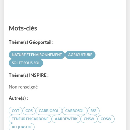
Mots-clés
Thème(s) Géoportail :
NATURE ET ENVIRONNEMENT
AGRICULTURE
SOL ET SOUS-SOL
Thème(s) INSPIRE :
Non renseigné
Autre(s) :
COT
COS
CARBIOSOL
CARBOSOL
RSS
TENEUR EN CARBONE
AARDEWERK
CNSW
COSW
REQUASUD