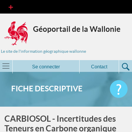
Géoportail de la Wallonie
Le site de l'information géographique wallonne
Se connecter
Contact
FICHE DESCRIPTIVE
CARBIOSOL - Incertitudes des
Teneurs en Carbone organique