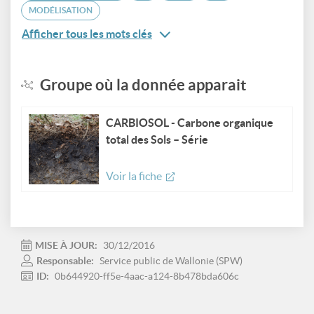
MODÉLISATION
Afficher tous les mots clés
Groupe où la donnée apparait
CARBIOSOL - Carbone organique
total des Sols – Série
Voir la fiche
MISE À JOUR:
30/12/2016
Responsable:
Service public de Wallonie (SPW)
ID:
0b644920-ff5e-4aac-a124-8b478bda606c