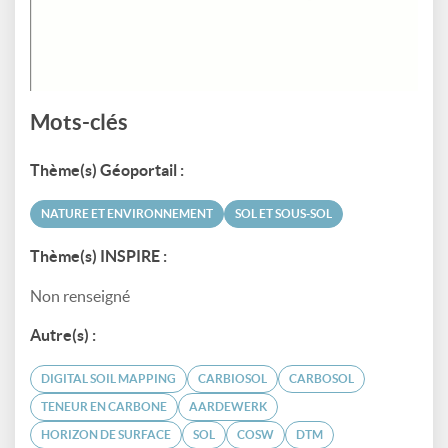
Mots-clés
Thème(s) Géoportail :
NATURE ET ENVIRONNEMENT
SOL ET SOUS-SOL
Thème(s) INSPIRE :
Non renseigné
Autre(s) :
DIGITAL SOIL MAPPING
CARBIOSOL
CARBOSOL
TENEUR EN CARBONE
AARDEWERK
HORIZON DE SURFACE
SOL
COSW
DTM