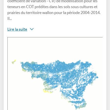
coefficient de variation - CV) de modélisation pour les
teneurs en COT prédites dans les sols sous cultures et
prairies du territoire wallon pour la période 2004-2014.
Il...
Lire la suite