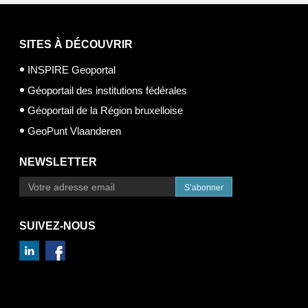
SITES À DÉCOUVRIR
INSPIRE Geoportal
Géoportail des institutions fédérales
Géoportail de la Région bruxelloise
GeoPunt Vlaanderen
NEWSLETTER
S’abonner
SUIVEZ-NOUS