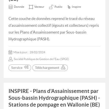
Donnée
Vecteur
Public
Inspire
Cette couche de données reprend le tracé du réseau
d'assainissement collectif (égouts et collecteurs) repris
sur les Plans d'Assainissement par Sous-bassin
Hydrographique (PASH).
Mise à jour:
28/02/2024
Société Publique de Gestion de l'Eau (SPGE)
Service
Téléchargement
INSPIRE - Plans d'Assainissement par
Sous-bassin Hydrographique (PASH) -
Stations de pompage en Wallonie (BE)