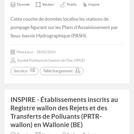
Donnée
Vecteur
Public
Inspire
Cette couche de données localise les stations de
pompage figurant sur les Plans d'Assainissement par
Sous-bassin Hydrographique (PASH).
Mise à jour:
28/02/2024
Société Publique de Gestion de l'Eau (SPGE)
Service
Téléchargement
INSPIRE - Établissements inscrits au
Registre wallon des Rejets et des
Transferts de Polluants (PRTR-
wallon) en Wallonie (BE)