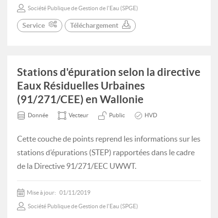
Société Publique de Gestion de l'Eau (SPGE)
Service
Téléchargement
Stations d'épuration selon la directive
Eaux Résiduelles Urbaines
(91/271/CEE) en Wallonie
Donnée
Vecteur
Public
HVD
Cette couche de points reprend les informations sur les
stations d’épurations (STEP) rapportées dans le cadre
de la Directive 91/271/EEC UWWT.
Mise à jour:
01/11/2019
Société Publique de Gestion de l'Eau (SPGE)