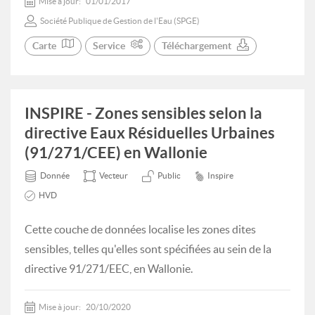
Mise à jour:
01/01/2017
Société Publique de Gestion de l'Eau (SPGE)
Carte
Service
Téléchargement
INSPIRE - Zones sensibles selon la
directive Eaux Résiduelles Urbaines
(91/271/CEE) en Wallonie
Donnée
Vecteur
Public
Inspire
HVD
Cette couche de données localise les zones dites
sensibles, telles qu'elles sont spécifiées au sein de la
directive 91/271/EEC, en Wallonie.
Mise à jour:
20/10/2020