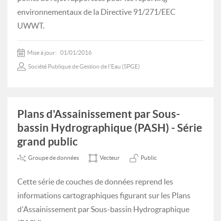
environnementaux de la Directive 91/271/EEC
UWWT.
Mise à jour:
01/01/2016
Société Publique de Gestion de l'Eau (SPGE)
Plans d'Assainissement par Sous-
bassin Hydrographique (PASH) - Série
grand public
Groupe de données
Vecteur
Public
Cette série de couches de données reprend les
informations cartographiques figurant sur les Plans
d'Assainissement par Sous-bassin Hydrographique