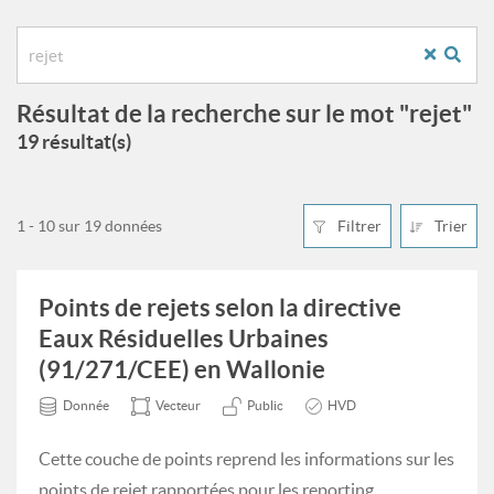
Résultat de la recherche sur le mot "rejet"
19 résultat(s)
1 - 10 sur 19 données
Filtrer
Trier
Points de rejets selon la directive
Eaux Résiduelles Urbaines
(91/271/CEE) en Wallonie
Donnée
Vecteur
Public
HVD
Cette couche de points reprend les informations sur les
points de rejet rapportées pour les reporting