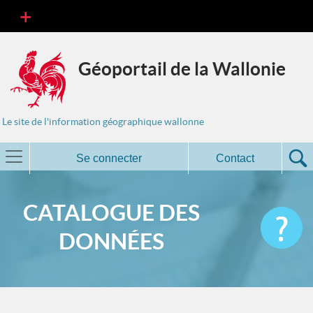
Géoportail de la Wallonie
Le site de l'information géographique wallonne
Se connecter
Contact
CATALOGUE DES
DONNÉES