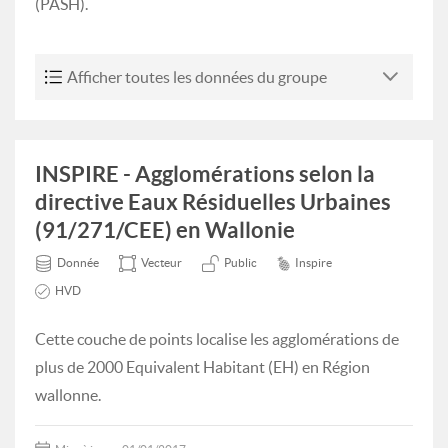
(PASH).
Afficher toutes les données du groupe
INSPIRE - Agglomérations selon la
directive Eaux Résiduelles Urbaines
(91/271/CEE) en Wallonie
Donnée
Vecteur
Public
Inspire
HVD
Cette couche de points localise les agglomérations de
plus de 2000 Equivalent Habitant (EH) en Région
wallonne.