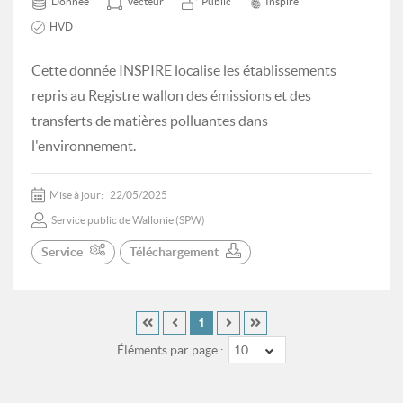
Donnée
Vecteur
Public
Inspire
HVD
Cette donnée INSPIRE localise les établissements
repris au Registre wallon des émissions et des
transferts de matières polluantes dans
l'environnement.
Mise à jour:
22/05/2025
Service public de Wallonie (SPW)
Service
Téléchargement
1
Éléments par page :
10