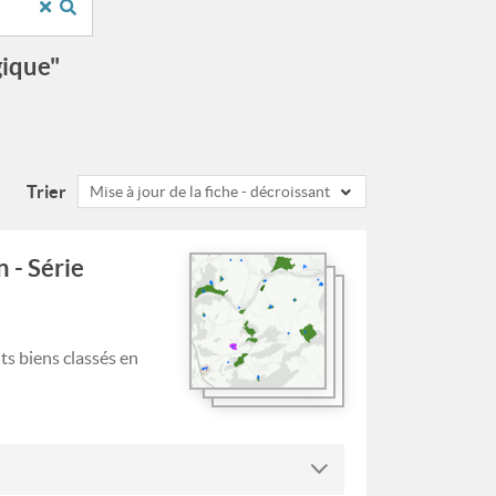
gique"
Trier
Mise à jour de la fiche - décroissant
 - Série
ts biens classés en