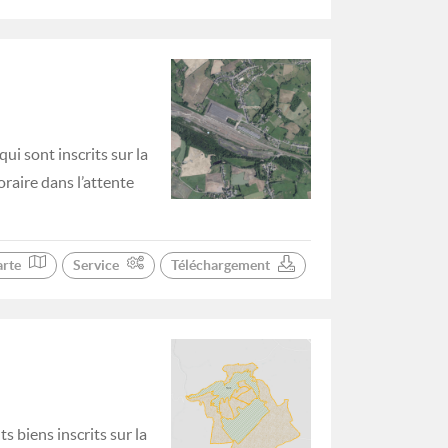
i sont inscrits sur la
oraire dans l’attente
arte
Service
Téléchargement
s biens inscrits sur la