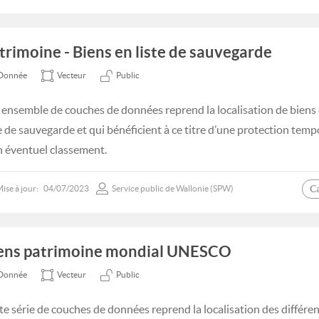
trimoine - Biens en liste de sauvegarde
Donnée
Vecteur
Public
 ensemble de couches de données reprend la localisation de biens qu
te de sauvegarde et qui bénéficient à ce titre d’une protection temp
n éventuel classement.
C
ise à jour:
04/07/2023
Service public de Wallonie (SPW)
ens patrimoine mondial UNESCO
Donnée
Vecteur
Public
te série de couches de données reprend la localisation des différent