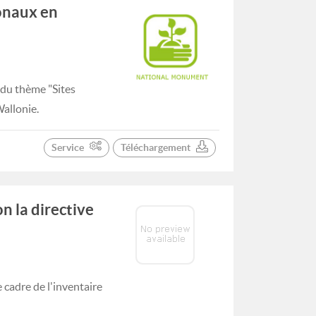
onaux en
 du thème "Sites
allonie.
Service
Téléchargement
n la directive
cadre de l'inventaire