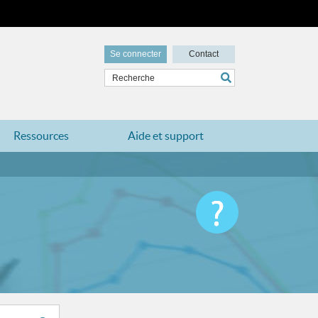
Se connecter
Contact
Ressources
Aide et support