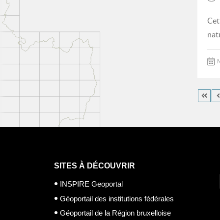
Cet
nat
M
SITES À DÉCOUVRIR
INSPIRE Geoportal
Géoportail des institutions fédérales
Géoportail de la Région bruxelloise