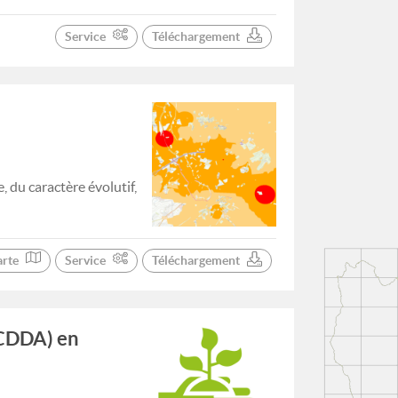
Service
Téléchargement
, du caractère évolutif,
arte
Service
Téléchargement
(CDDA) en