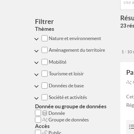
Résu
Filtrer
23 rés
Thèmes
Nature et environnement
Aménagement du territoire
1 - 10
Mobilité
Pa
Tourisme et loisir
Données de base
Cet
Société et activités
Rég
Donnée ou groupe de données
Donnée
Groupe de données
Accès
Public