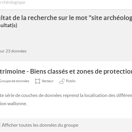
ltat de la recherche sur le mot "site archéolo
ultat(s)
 sur 23 données
trimoine - Biens classés et zones de protection
Groupe de données
Vecteur
Public
te série de couches de données reprend la localisation des différen
ion wallonne.
Afficher toutes les données du groupe