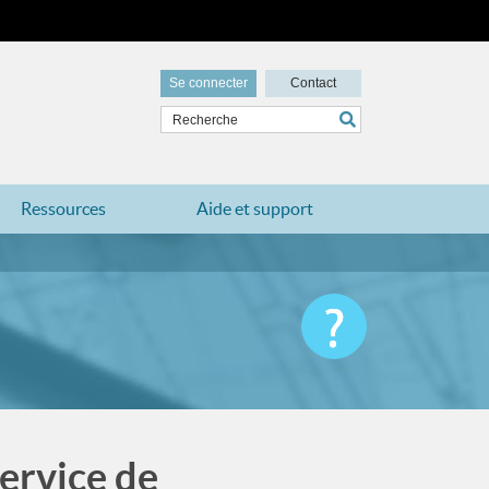
Se connecter
Contact
Ressources
Aide et support
Service de