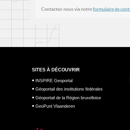
Contactez-nous via notre
formulaire de cont
SITES À DÉCOUVRIR
INSPIRE Geoportal
Géoportail des institutions fédérales
Géoportail de la Région bruxelloise
GeoPunt Vlaanderen