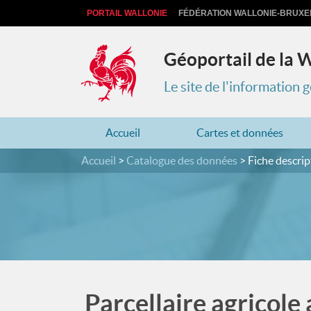
PORTAIL WALLONIE
FÉDÉRATION WALLONIE-BRUXE
Géoportail de la 
Le site de l'information
Accueil
Cartes et données
Accueil
Catalogue des données
Fiche descrip
Parcellaire agricole