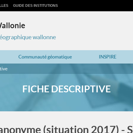
LLES
GUIDE DES INSTITUTIONS
Wallonie
 géographique wallonne
Communauté géomatique
INSPIRE
tive
FICHE DESCRIPTIVE
 anonyme (situation 2017) - 