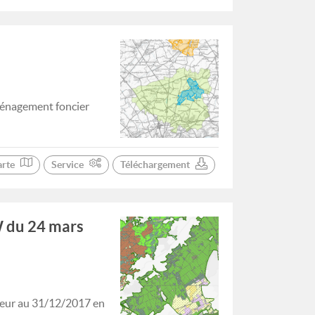
ménagement foncier
arte
Service
Téléchargement
W du 24 mars
ueur au 31/12/2017 en