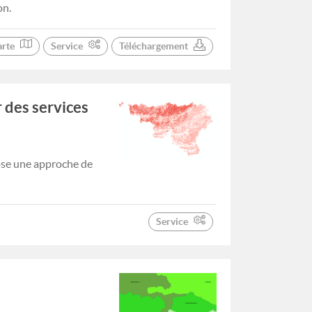
on.
arte
Service
Téléchargement
 des services
pose une approche de
Service