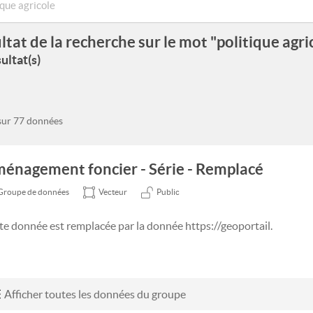
ltat de la recherche sur le mot "politique agri
ultat(s)
 sur 77 données
énagement foncier - Série - Remplacé
Groupe de données
Vecteur
Public
te donnée est remplacée par la donnée https://geoportail.
Afficher toutes les données du groupe