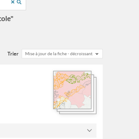
cole"
Trier
Mise à jour de la fiche - décroissant