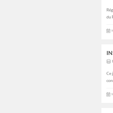
Rég
du 
M
IN
Ce 
con
M