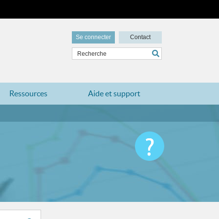
Se connecter
Contact
Ressources
Aide et support