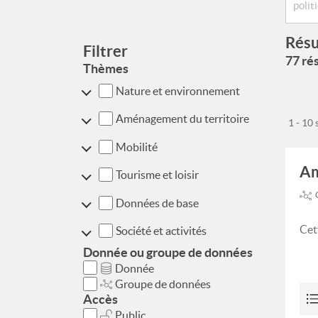
Résu
Filtrer
77 rés
Thèmes
Nature et environnement
Aménagement du territoire
1 - 10
Mobilité
Am
Tourisme et loisir
Données de base
Cet
Société et activités
Donnée ou groupe de données
Donnée
Groupe de données
Accès
Public