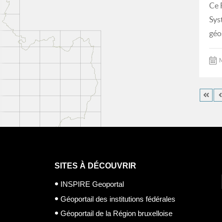
Ce 
Sys
géo
M
SITES À DÉCOUVRIR
INSPIRE Geoportal
Géoportail des institutions fédérales
Géoportail de la Région bruxelloise