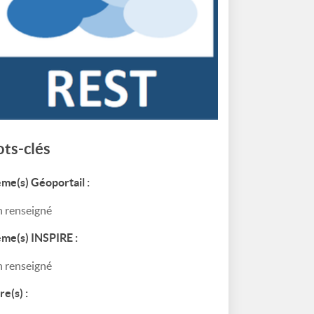
ts-clés
me(s) Géoportail :
 renseigné
me(s) INSPIRE :
 renseigné
re(s) :