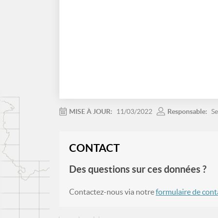
MISE À JOUR:
11/03/2022
Responsable:
Se
CONTACT
Des questions sur ces données ?
Contactez-nous via notre
formulaire de cont