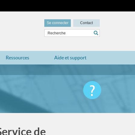
Se connecter
Contact
Ressources
Aide et support
Service de