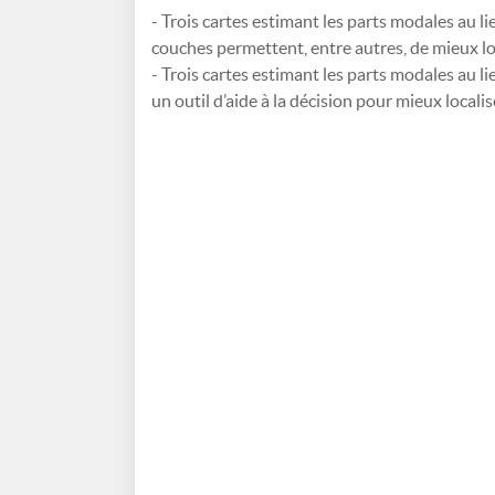
- Trois cartes estimant les parts modales au li
couches permettent, entre autres, de mieux lo
- Trois cartes estimant les parts modales au li
un outil d’aide à la décision pour mieux locali