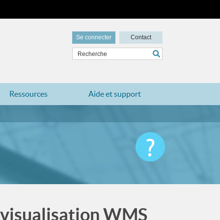
Se connecter
Contact
Ressources
Aide et support
e visualisation WMS