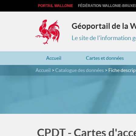
PORTAIL WALLONIE
FÉDÉRATION WALLONIE-BRUXE
Géoportail de la 
Le site de l'information
Accueil
Cartes et données
Accueil
Catalogue des données
Fiche descrip
CPDT - Cartes d'acce