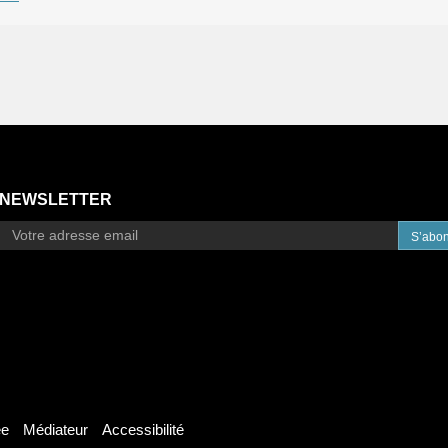
NEWSLETTER
S’abo
ée
Médiateur
Accessibilité