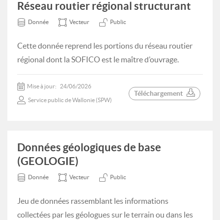
Réseau routier régional structurant
Donnée
Vecteur
Public
Cette donnée reprend les portions du réseau routier
régional dont la SOFICO est le maître d’ouvrage.
Mise à jour:
24/06/2026
Téléchargement
Service public de Wallonie (SPW)
Données géologiques de base
(GEOLOGIE)
Donnée
Vecteur
Public
Jeu de données rassemblant les informations
collectées par les géologues sur le terrain ou dans les