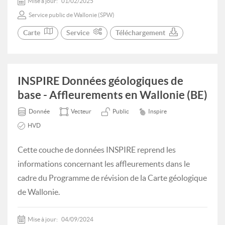
Mise à jour:
01/02/2025
Service public de Wallonie (SPW)
Carte
Service
Téléchargement
INSPIRE Données géologiques de
base - Affleurements en Wallonie (BE)
Donnée
Vecteur
Public
Inspire
HVD
Cette couche de données INSPIRE reprend les
informations concernant les affleurements dans le
cadre du Programme de révision de la Carte géologique
de Wallonie.
Mise à jour:
04/09/2024