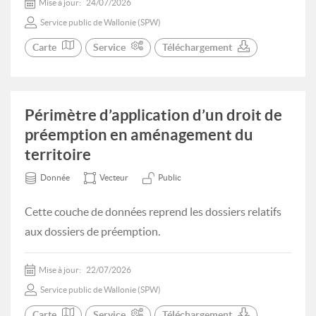
Mise à jour:
24/07/2026
Service public de Wallonie (SPW)
Carte
Service
Téléchargement
Périmètre d’application d’un droit de
préemption en aménagement du
territoire
Donnée
Vecteur
Public
Cette couche de données reprend les dossiers relatifs
aux dossiers de préemption.
Mise à jour:
22/07/2026
Service public de Wallonie (SPW)
Carte
Service
Téléchargement