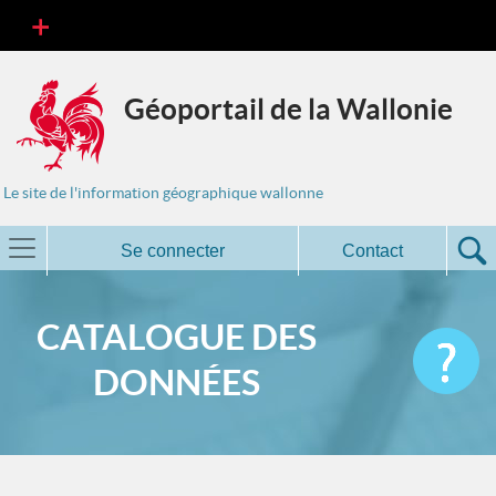
Géoportail de la Wallonie
Le site de l'information géographique wallonne
Se connecter
Contact
CATALOGUE DES
DONNÉES