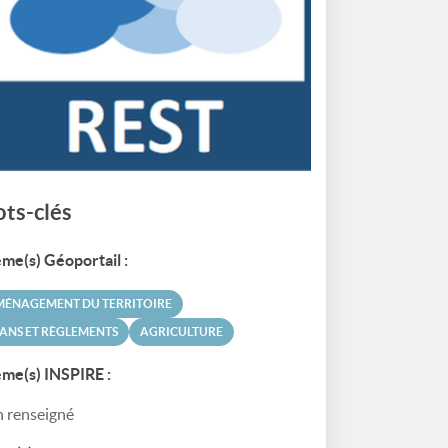
ts-clés
me(s) Géoportail :
MÉNAGEMENT DU TERRITOIRE
ANS ET RÈGLEMENTS
AGRICULTURE
me(s) INSPIRE :
 renseigné