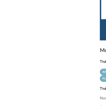
Mo
Thè
A
PL
Thè
Non