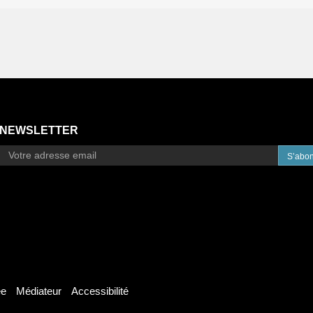
NEWSLETTER
S’abo
ée
Médiateur
Accessibilité