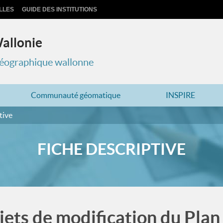
LLES
GUIDE DES INSTITUTIONS
Wallonie
 géographique wallonne
Communauté géomatique
INSPIRE
tive
FICHE DESCRIPTIVE
jets de modification du Plan