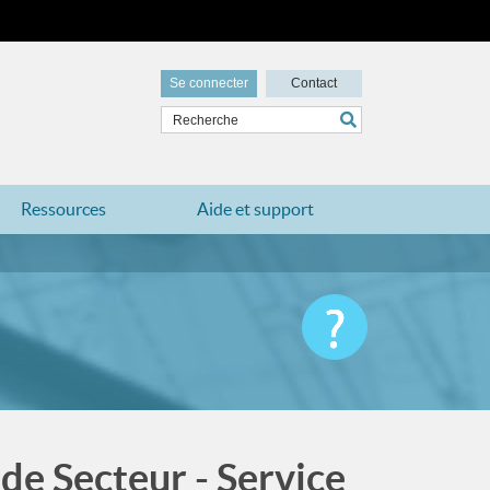
Se connecter
Contact
Ressources
Aide et support
 de Secteur - Service