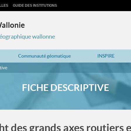
LLES
GUIDE DES INSTITUTIONS
Wallonie
 géographique wallonne
Communauté géomatique
INSPIRE
tive
FICHE DESCRIPTIVE
ht des grands axes routiers