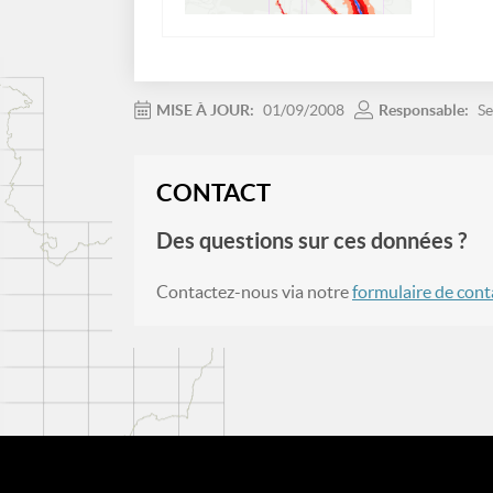
MISE À JOUR:
01/09/2008
Responsable:
Se
CONTACT
Des questions sur ces données ?
Contactez-nous via notre
formulaire de cont