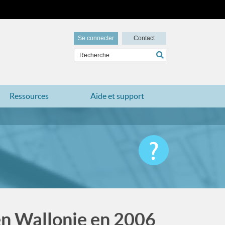
Se connecter
Contact
Ressources
Aide et support
 en Wallonie en 2006