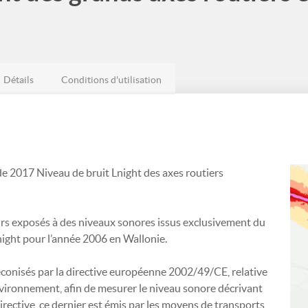
Détails
Conditions d'utilisation
e 2017 Niveau de bruit Lnight des axes routiers
eurs exposés à des niveaux sonores issus exclusivement du
Lnight pour l’année 2006 en Wallonie.
réconisés par la directive européenne 2002/49/CE, relative
'environnement, afin de mesurer le niveau sonore décrivant
irective, ce dernier est émis par les moyens de transports,