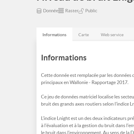
Donnée
Raster
Public
Informations
Carte
Web service
Informations
Cette donnée est remplacée par les données d
principaux en Wallonie - Rapportage 2017.
Ce jeu de données matriciel localise les sect
bruit des grands axes routiers selon l’indice 
L’indice Lnight est un des deux indicateurs p
à l'évaluation et à la gestion du bruit dans l
le bruit dans l'environnement. Au sens de la D