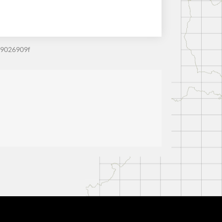
d9026909f