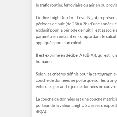
le trafic routier, ferroviaire ou aérien ou provie
L’indice Lnight (ou Ln – Level Night) représe
périodes de nuit (de 23h à 7h) d'une année (ici
exclusif pour la période de nuit. Il est assoc
paramètres rentrant en compte dans le calcul 
appliquée pour son calcul.
Il est exprimé en décibel A (dB(A)), qui est l’u
humaine.
Selon les critères définis pour la cartographi
couche de données ne porte que sur les tronço
véhicules par an. Le jeu de données ne couvre 
La couche de données est une couche matriciel
porteur de la valeur Lnight. 5 classes d’exposi
dB(A).