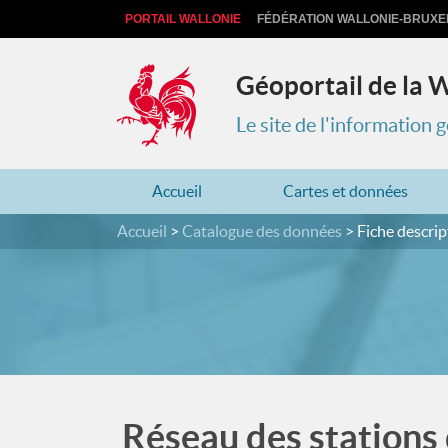
PORTAIL WALLONIE
FÉDÉRATION WALLONIE-BRUXE
Géoportail de la 
Le site de l'information
Accueil
Cartes et données
Accueil
Catalogue des données
Fiche descrip
Réseau des stations