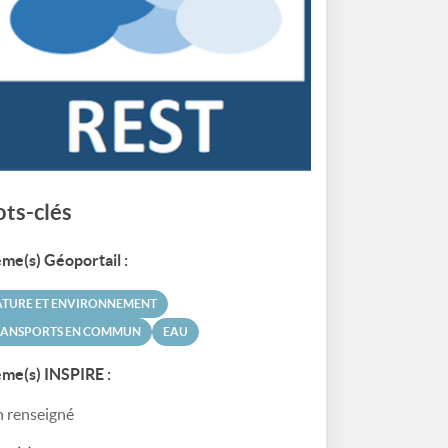
ts-clés
me(s) Géoportail :
ATURE ET ENVIRONNEMENT
RANSPORTS EN COMMUN
EAU
me(s) INSPIRE :
 renseigné