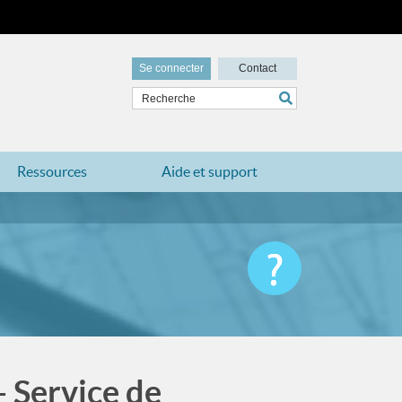
Se connecter
Contact
Ressources
Aide et support
 Service de