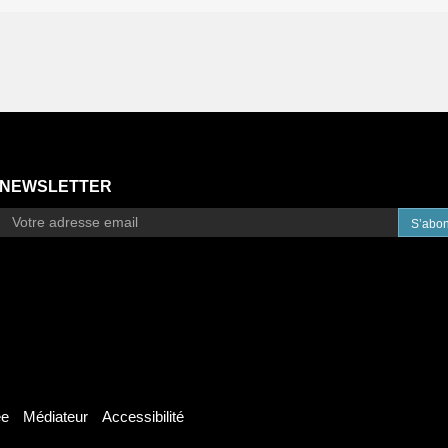
NEWSLETTER
S’abo
ée
Médiateur
Accessibilité