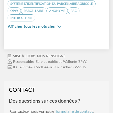
SYSTÈME D’IDENTIFICATION DU PARCELLAIRE AGRICOLE
OPW
PARCELLAIRE
ANONYME
PAC
INTERCULTURE
Afficher tous les mots clés
MISE À JOUR:
NON RENSEIGNÉ
Responsable:
Service public de Wallonie (SPW)
ID:
e8bfc470-5bdf-449e-9029-43bac9a92572
CONTACT
Des questions sur ces données ?
Contactez-nous via notre
formulaire de contact
.