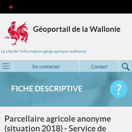
Géoportail de la Wallonie
Le site de l'information géographique wallonne
Se connecter
Contact
FICHE DESCRIPTIVE
Parcellaire agricole anonyme
(situation 2018) - Service de