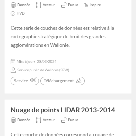
Donnée
Vecteur
Public
Inspire
HVD
Cette série de couches de données est relative à la
cartographie stratégique du bruit des grandes
agglomérations en Wallonie.
Mise à jour:
28/03/2024
Service public de Wallonie (SPW)
Service
Téléchargement
Nuage de points LIDAR 2013-2014
Donnée
Vecteur
Public
Cette couche de données correspond au nuage de