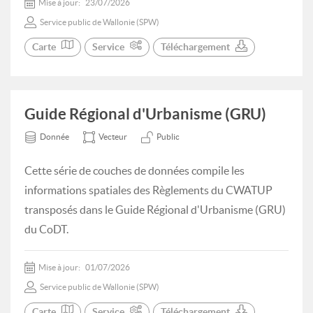
Mise à jour:
23/07/2026
Service public de Wallonie (SPW)
Carte
Service
Téléchargement
Guide Régional d'Urbanisme (GRU)
Donnée
Vecteur
Public
Cette série de couches de données compile les
informations spatiales des Règlements du CWATUP
transposés dans le Guide Régional d'Urbanisme (GRU)
du CoDT.
Mise à jour:
01/07/2026
Service public de Wallonie (SPW)
Carte
Service
Téléchargement