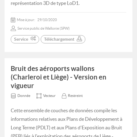
représentation 3D de type LoD1.
Mise à jour:
29/10/2020
Service public de Wallonie (SPW)
Service
Téléchargement
Bruit des aéroports wallons
(Charleroi et Liège) - Version en
vigueur
Donnée
Vecteur
Restreint
Cette ensemble de couches de données compile les
informations relatives aux Plans de Développement à
Long Terme (PDLT) et aux Plans d'Exposition au Bruit
(PEB) liés à l'exploitation des aéroports de Liège -