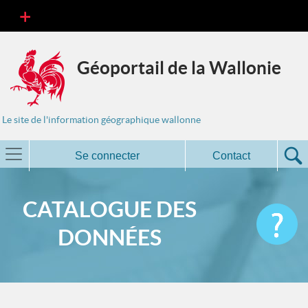
Géoportail de la Wallonie
Le site de l'information géographique wallonne
Se connecter
Contact
CATALOGUE DES
DONNÉES