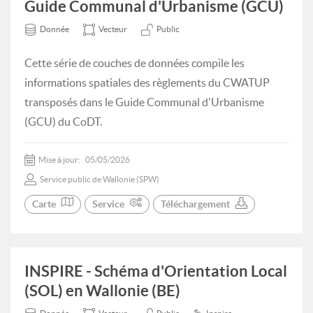
Guide Communal d'Urbanisme (GCU)
Donnée
Vecteur
Public
Cette série de couches de données compile les
informations spatiales des règlements du CWATUP
transposés dans le Guide Communal d'Urbanisme
(GCU) du CoDT.
Mise à jour:
05/05/2026
Service public de Wallonie (SPW)
Carte
Service
Téléchargement
INSPIRE - Schéma d'Orientation Local
(SOL) en Wallonie (BE)