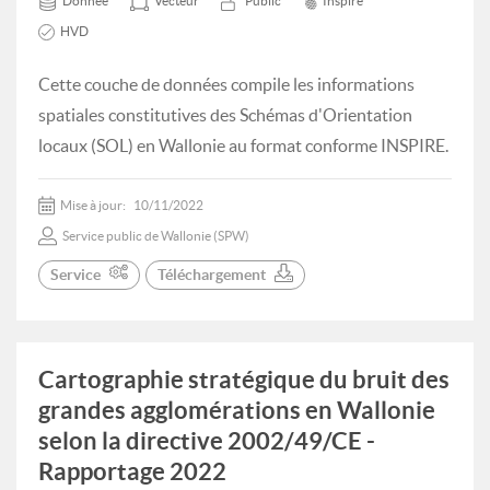
Donnée
Vecteur
Public
Inspire
HVD
Cette couche de données compile les informations
spatiales constitutives des Schémas d'Orientation
locaux (SOL) en Wallonie au format conforme INSPIRE.
Mise à jour:
10/11/2022
Service public de Wallonie (SPW)
Service
Téléchargement
Cartographie stratégique du bruit des
grandes agglomérations en Wallonie
selon la directive 2002/49/CE -
Rapportage 2022