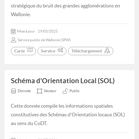
stratégique du bruit des grandes agglomérations en
Wallonie.
Mise à jour:
19/05/2025
Service public de Wallonie (SPW)
Carte
Service
Téléchargement
Schéma d'Orientation Local (SOL)
Donnée
Vecteur
Public
Cette donnée compile les informations spatiales
constitutives des Schémas d'Orientation locaux (SOL)
au sens du CoDT.