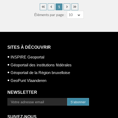
1
Éléments par page :
10
SITES À DÉCOUVRIR
INSPIRE Geoportal
Géoportail des institutions fédérales
Géoportail de la Région bruxelloise
GeoPunt Vlaanderen
NEWSLETTER
S’abonner
SUIVEZ-NOUS