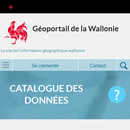
Géoportail de la Wallonie
Le site de l'information géographique wallonne
Se connecter
Contact
CATALOGUE DES
DONNÉES