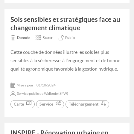
Sols sensibles et stratégiques face au
changement climatique
Donnée
Raster
Public
Cette couche de données illustre les sols les plus
sensibles à la sécheresse, à l'engorgement et de bonne
qualité agronomique favorable à la gestion hydrique.
Mise à jour:
01/10/2024
Service public de Wallonie (SPW)
Carte
Service
Téléchargement
INSPIRE - Rénovation urbaine en