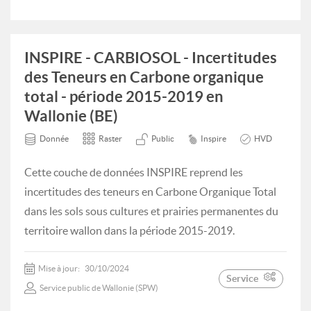
INSPIRE - CARBIOSOL - Incertitudes
des Teneurs en Carbone organique
total - période 2015-2019 en
Wallonie (BE)
Donnée
Raster
Public
Inspire
HVD
Cette couche de données INSPIRE reprend les
incertitudes des teneurs en Carbone Organique Total
dans les sols sous cultures et prairies permanentes du
territoire wallon dans la période 2015-2019.
Mise à jour:
30/10/2024
Service
Service public de Wallonie (SPW)