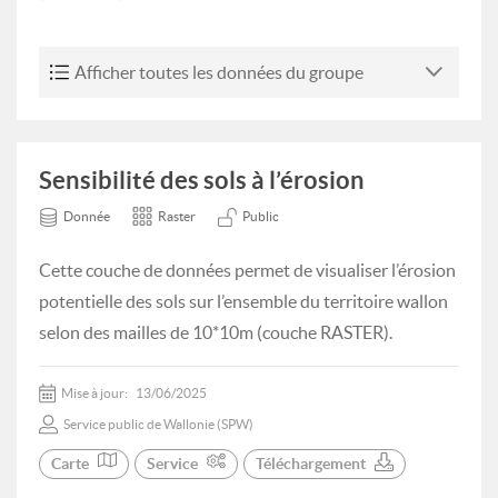
Afficher toutes les données du groupe
Sensibilité des sols à l’érosion
Donnée
Raster
Public
Cette couche de données permet de visualiser l’érosion
potentielle des sols sur l’ensemble du territoire wallon
selon des mailles de 10*10m (couche RASTER).
Mise à jour:
13/06/2025
Service public de Wallonie (SPW)
Carte
Service
Téléchargement