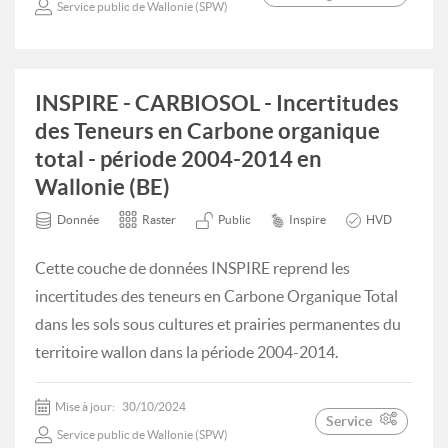
Service public de Wallonie (SPW)
INSPIRE - CARBIOSOL - Incertitudes
des Teneurs en Carbone organique
total - période 2004-2014 en
Wallonie (BE)
Donnée
Raster
Public
Inspire
HVD
Cette couche de données INSPIRE reprend les
incertitudes des teneurs en Carbone Organique Total
dans les sols sous cultures et prairies permanentes du
territoire wallon dans la période 2004-2014.
Mise à jour:
30/10/2024
Service
Service public de Wallonie (SPW)