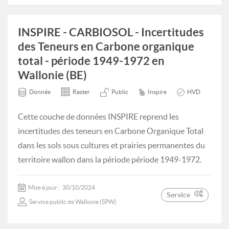
INSPIRE - CARBIOSOL - Incertitudes
des Teneurs en Carbone organique
total - période 1949-1972 en
Wallonie (BE)
Donnée
Raster
Public
Inspire
HVD
Cette couche de données INSPIRE reprend les
incertitudes des teneurs en Carbone Organique Total
dans les sols sous cultures et prairies permanentes du
territoire wallon dans la période période 1949-1972.
Mise à jour:
30/10/2024
Service
Service public de Wallonie (SPW)