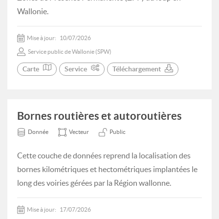
Wallonie.
Mise à jour:
10/07/2026
Service public de Wallonie (SPW)
Carte
Service
Téléchargement
Bornes routières et autoroutières
Donnée
Vecteur
Public
Cette couche de données reprend la localisation des
bornes kilométriques et hectométriques implantées le
long des voiries gérées par la Région wallonne.
Mise à jour:
17/07/2026