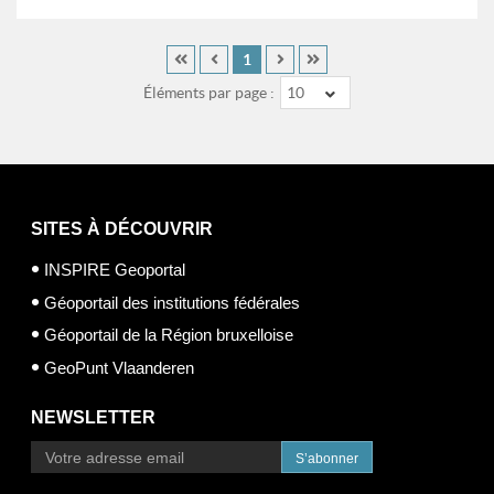
1
Éléments par page :
10
SITES À DÉCOUVRIR
INSPIRE Geoportal
Géoportail des institutions fédérales
Géoportail de la Région bruxelloise
GeoPunt Vlaanderen
NEWSLETTER
S’abonner