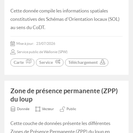
Cette donnée compile les informations spatiales
constitutives des Schémas d'Orientation locaux (SOL)
au sens du CoDT.
Mise à jour:
23/07/2026
Service public de Wallonie (SPW)
Carte
Service
Téléchargement
Zone de présence permanente (ZPP)
du loup
Donnée
Vecteur
Public
Cette couche de données présente les différentes
Zones de Présence Permanente (ZPP) du loup en