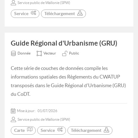
Service public de Wallonie (SPW)
Service
Téléchargement
Guide Régional d'Urbanisme (GRU)
Donnée
Vecteur
Public
Cette série de couches de données compile les
informations spatiales des Règlements du CWATUP
transposés dans le Guide Régional d'Urbanisme (GRU)
du CoDT.
Mise à jour:
01/07/2026
Service public de Wallonie (SPW)
Carte
Service
Téléchargement