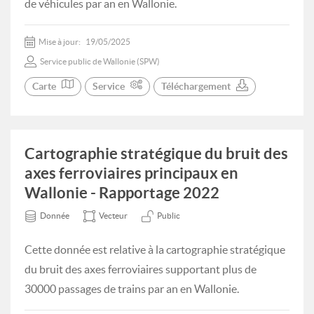
de véhicules par an en Wallonie.
Mise à jour:
19/05/2025
Service public de Wallonie (SPW)
Carte
Service
Téléchargement
Cartographie stratégique du bruit des
axes ferroviaires principaux en
Wallonie - Rapportage 2022
Donnée
Vecteur
Public
Cette donnée est relative à la cartographie stratégique
du bruit des axes ferroviaires supportant plus de
30000 passages de trains par an en Wallonie.