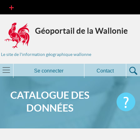
Géoportail de la Wallonie
Le site de l'information géographique wallonne
Se connecter
Contact
CATALOGUE DES
DONNÉES