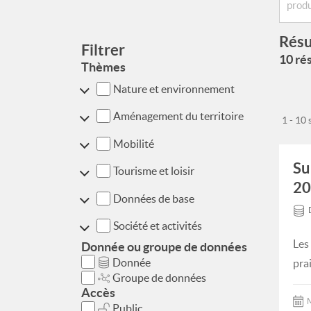
Résu
Filtrer
10 rés
Thèmes
Nature et environnement
Aménagement du territoire
1 - 10
Mobilité
Su
Tourisme et loisir
20
Données de base
Société et activités
Les
Donnée ou groupe de données
Donnée
pra
Groupe de données
Accès
M
Public