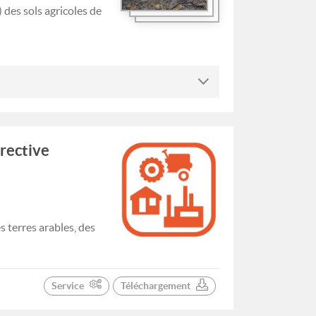
des sols agricoles de
irective
 terres arables, des
Service
Téléchargement