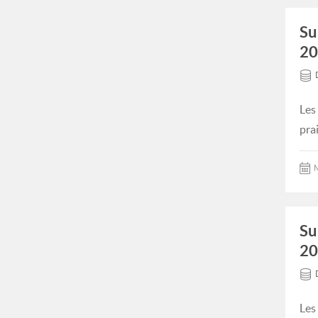
Su
20
Les
pra
M
Su
20
Les