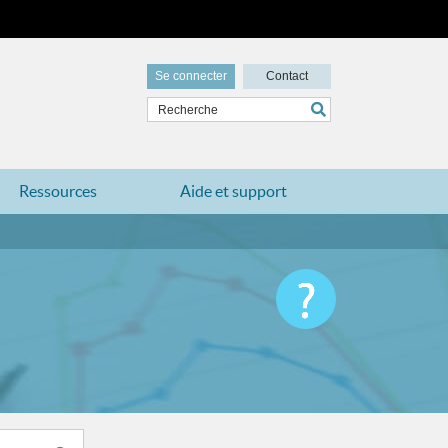
Se connecter
Contact
Ressources
Aide et support