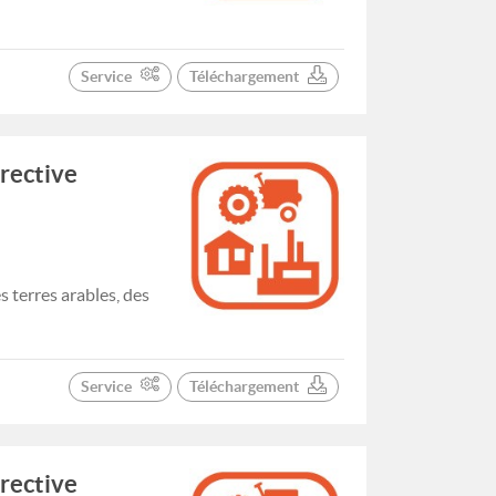
Service
Téléchargement
irective
 terres arables, des
Service
Téléchargement
irective