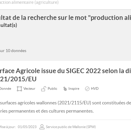
ltat de la recherche sur le mot "production al
ultat(s)
 sur 10 données
rface Agricole issue du SIGEC 2022 selon la d
21/2015/EU
Donnée
Vecteur
Public
Inspire
HVD
 surfaces agricoles wallonnes (2021/2115/EU) sont constituées des
iries permanentes et des cultures permanentes.
ise à jour:
01/05/2023
Service public de Wallonie (SPW)