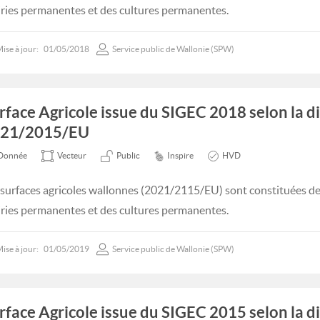
iries permanentes et des cultures permanentes.
ise à jour:
01/05/2018
Service public de Wallonie (SPW)
rface Agricole issue du SIGEC 2018 selon la d
21/2015/EU
Donnée
Vecteur
Public
Inspire
HVD
 surfaces agricoles wallonnes (2021/2115/EU) sont constituées des
iries permanentes et des cultures permanentes.
ise à jour:
01/05/2019
Service public de Wallonie (SPW)
rface Agricole issue du SIGEC 2015 selon la d