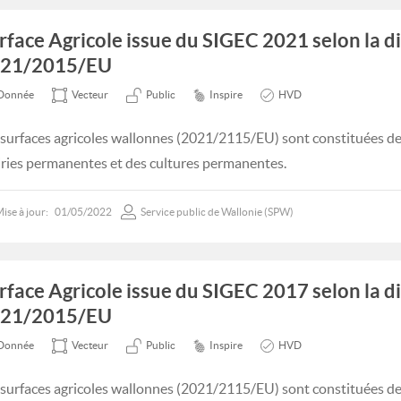
rface Agricole issue du SIGEC 2021 selon la d
21/2015/EU
Donnée
Vecteur
Public
Inspire
HVD
 surfaces agricoles wallonnes (2021/2115/EU) sont constituées des
iries permanentes et des cultures permanentes.
ise à jour:
01/05/2022
Service public de Wallonie (SPW)
rface Agricole issue du SIGEC 2017 selon la d
21/2015/EU
Donnée
Vecteur
Public
Inspire
HVD
 surfaces agricoles wallonnes (2021/2115/EU) sont constituées des