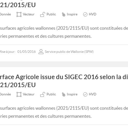
21/2015/EU
Donnée
Vecteur
Public
Inspire
HVD
 surfaces agricoles wallonnes (2021/2115/EU) sont constituées des
iries permanentes et des cultures permanentes.
ise à jour:
01/05/2016
Service public de Wallonie (SPW)
rface Agricole issue du SIGEC 2016 selon la d
21/2015/EU
Donnée
Vecteur
Public
Inspire
HVD
 surfaces agricoles wallonnes (2021/2115/EU) sont constituées des
iries permanentes et des cultures permanentes.