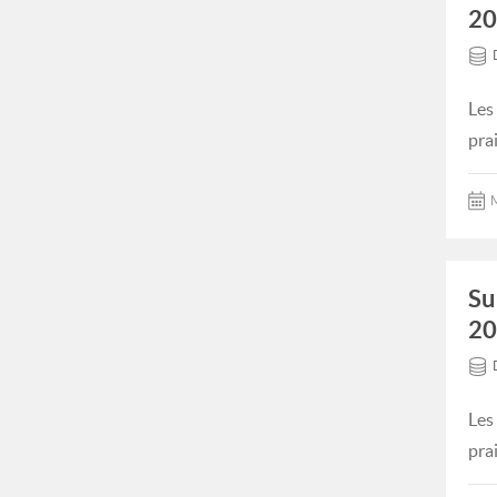
20
Les
pra
M
Su
20
Les
pra