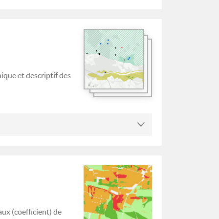
ique et descriptif des
aux (coefficient) de