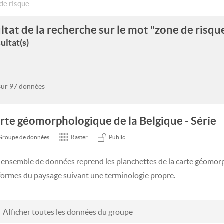
ltat de la recherche sur le mot "zone de risqu
ultat(s)
 sur 97 données
rte géomorphologique de la Belgique - Série
Groupe de données
Raster
Public
 ensemble de données reprend les planchettes de la carte géomorp
 formes du paysage suivant une terminologie propre.
Afficher toutes les données du groupe