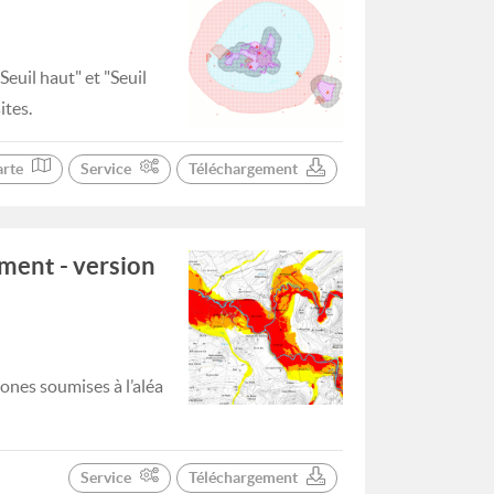
Seuil haut" et "Seuil
ites.
arte
Service
Téléchargement
ment - version
ones soumises à l’aléa
Service
Téléchargement