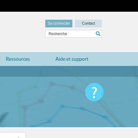
Se connecter
Contact
Ressources
Aide et support