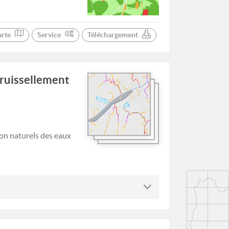
arte
Service
Téléchargement
 ruissellement
on naturels des eaux