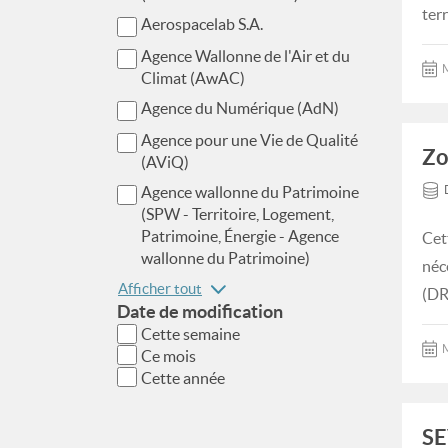
ter
Aerospacelab S.A.
Agence Wallonne de l'Air et du
M
Climat (AwAC)
Agence du Numérique (AdN)
Agence pour une Vie de Qualité
Zo
(AViQ)
Agence wallonne du Patrimoine
(SPW - Territoire, Logement,
Patrimoine, Énergie - Agence
Cet
wallonne du Patrimoine)
néc
Afficher tout
(DR
Date de modification
Cette semaine
M
Ce mois
Cette année
S