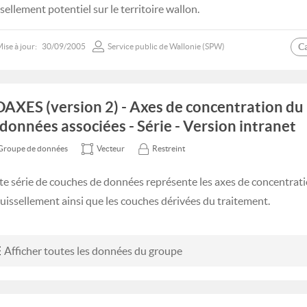
sellement potentiel sur le territoire wallon.
C
ise à jour:
30/09/2005
Service public de Wallonie (SPW)
DAXES (version 2) - Axes de concentration du
 données associées - Série - Version intranet
Groupe de données
Vecteur
Restreint
te série de couches de données représente les axes de concentrati
ruissellement ainsi que les couches dérivées du traitement.
Afficher toutes les données du groupe