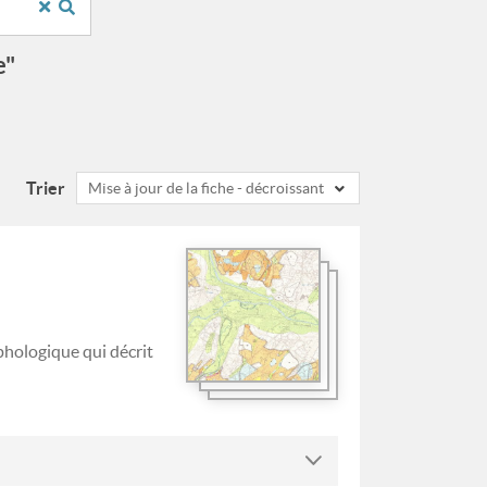
e"
Trier
Mise à jour de la fiche - décroissant
hologique qui décrit