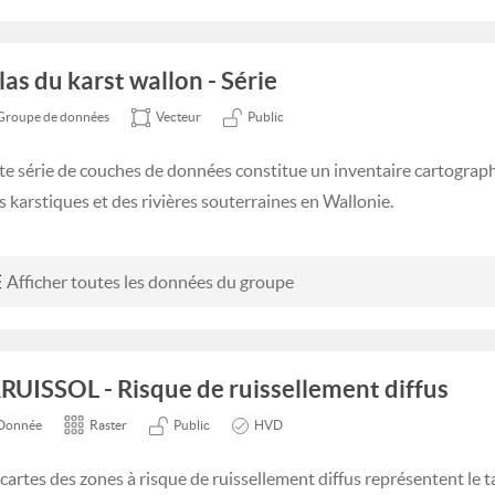
las du karst wallon - Série
Groupe de données
Vecteur
Public
te série de couches de données constitue un inventaire cartograph
es karstiques et des rivières souterraines en Wallonie.
Afficher toutes les données du groupe
RUISSOL - Risque de ruissellement diffus
Donnée
Raster
Public
HVD
 cartes des zones à risque de ruissellement diffus représentent le t