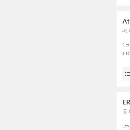
At
Cet
sit
ER
Les