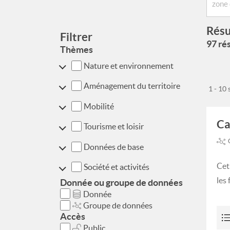
Résu
Filtrer
97 rés
Thèmes
Nature et environnement
Aménagement du territoire
1 - 10
Mobilité
Ca
Tourisme et loisir
Données de base
Cet
Société et activités
les
Donnée ou groupe de données
Donnée
Groupe de données
Accès
Public