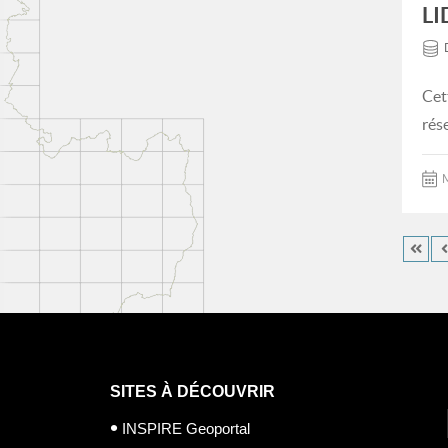
LI
Cet
rés
M
SITES À DÉCOUVRIR
INSPIRE Geoportal