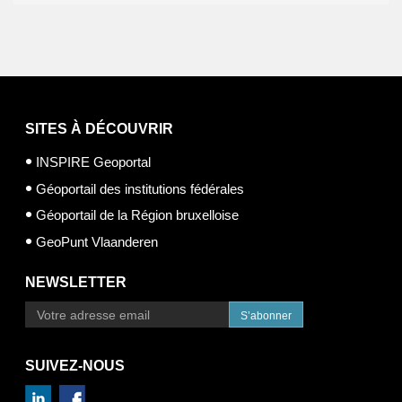
SITES À DÉCOUVRIR
INSPIRE Geoportal
Géoportail des institutions fédérales
Géoportail de la Région bruxelloise
GeoPunt Vlaanderen
NEWSLETTER
S’abonner
SUIVEZ-NOUS