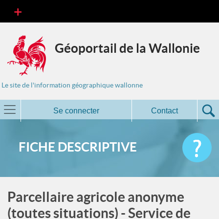
Géoportail de la Wallonie
Le site de l'information géographique wallonne
Se connecter
Contact
FICHE DESCRIPTIVE
Parcellaire agricole anonyme
(toutes situations) - Service de