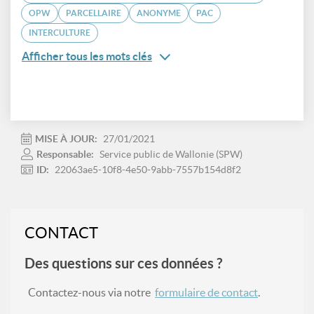
OPW
PARCELLAIRE
ANONYME
PAC
INTERCULTURE
Afficher tous les mots clés
MISE À JOUR:
27/01/2021
Responsable:
Service public de Wallonie (SPW)
ID:
22063ae5-10f8-4e50-9abb-7557b154d8f2
CONTACT
Des questions sur ces données ?
Contactez-nous via notre
formulaire de contact
.