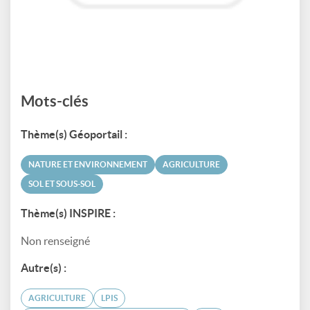
Mots-clés
Thème(s) Géoportail :
NATURE ET ENVIRONNEMENT
AGRICULTURE
SOL ET SOUS-SOL
Thème(s) INSPIRE :
Non renseigné
Autre(s) :
AGRICULTURE
LPIS