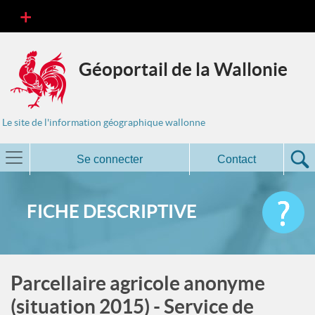
Géoportail de la Wallonie
Le site de l'information géographique wallonne
Se connecter
Contact
FICHE DESCRIPTIVE
Parcellaire agricole anonyme
(situation 2015) - Service de