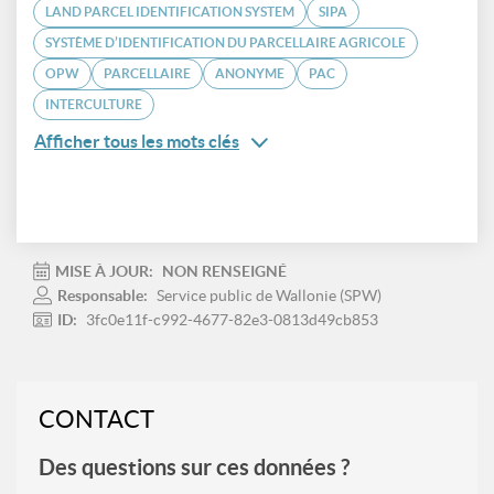
LAND PARCEL IDENTIFICATION SYSTEM
SIPA
SYSTÈME D’IDENTIFICATION DU PARCELLAIRE AGRICOLE
OPW
PARCELLAIRE
ANONYME
PAC
INTERCULTURE
Afficher tous les mots clés
MISE À JOUR:
NON RENSEIGNÉ
Responsable:
Service public de Wallonie (SPW)
ID:
3fc0e11f-c992-4677-82e3-0813d49cb853
CONTACT
Des questions sur ces données ?