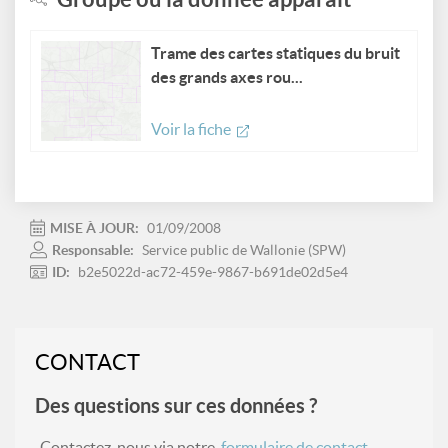
Trame des cartes statiques du bruit
des grands axes rou...
Voir la fiche
MISE À JOUR:
01/09/2008
Responsable:
Service public de Wallonie (SPW)
ID:
b2e5022d-ac72-459e-9867-b691de02d5e4
CONTACT
Des questions sur ces données ?
Contactez-nous via notre
formulaire de contact
.