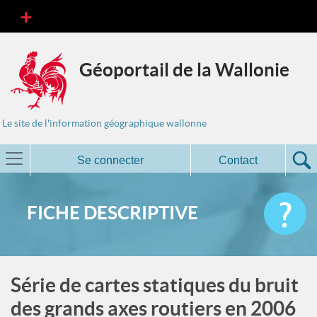
Géoportail de la Wallonie
Le site de l'information géographique wallonne
Se connecter
Contact
FICHE DESCRIPTIVE
Série de cartes statiques du bruit
des grands axes routiers en 2006