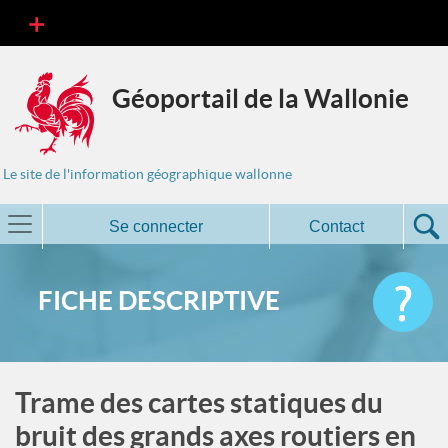
Géoportail de la Wallonie
Le site de l'information géographique wallonne
Se connecter
Contact
FICHE DESCRIPTIVE
Trame des cartes statiques du
bruit des grands axes routiers en