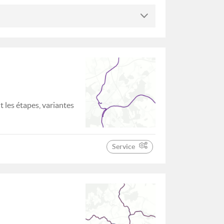
 les étapes, variantes
Service