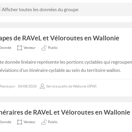
Afficher toutes les données du groupe
apes de RAVeL et Véloroutes en Wallonie
Donnée
Vecteur
Public
te donnée linéaire représente les portions cyclables qui regroupent
éviations d’un itinéraire cyclable au sein du territoire wallon.
ise à jour:
06/08/2026
Service public de Wallonie (SPW)
inéraires de RAVeL et Véloroutes en Wallonie
Donnée
Vecteur
Public