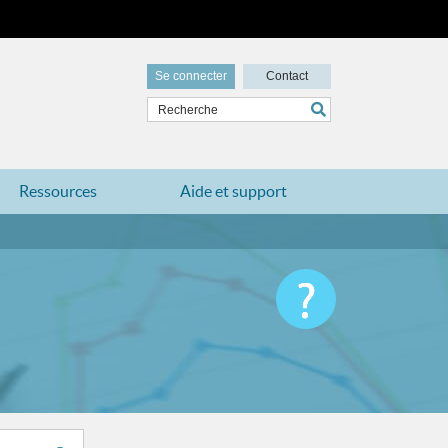
Se connecter
Contact
Ressources
Aide et support