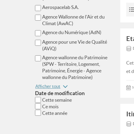
Aerospacelab S.A.
Agence Wallonne de l'Air et du
Climat (AwAC)
Agence du Numérique (AdN)
Et
Agence pour une Vie de Qualité
(AViQ)
Agence wallonne du Patrimoine
Cet
(SPW - Territoire, Logement,
Patrimoine, Énergie - Agence
et d
wallonne du Patrimoine)
Afficher tout
M
Date de modification
Cette semaine
Ce mois
It
Cette année