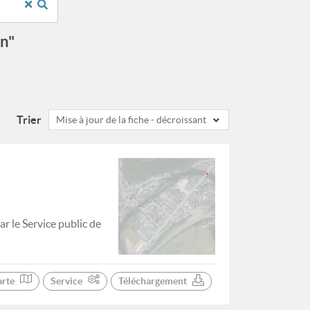
on"
Trier
Mise à jour de la fiche - décroissant
r le Service public de
arte
Service
Téléchargement