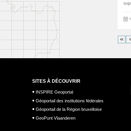
sup
M
SITES À DÉCOUVRIR
INSPIRE Geoportal
Géoportail des institutions fédérales
Géoportail de la Région bruxelloise
GeoPunt Vlaanderen