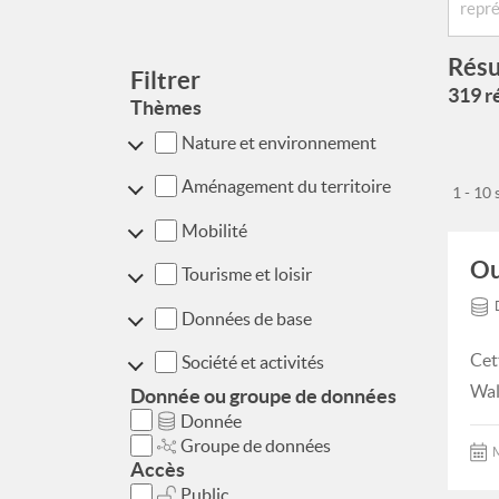
Résu
Filtrer
319 ré
Thèmes
Nature et environnement
Aménagement du territoire
1 - 10
Mobilité
Ou
Tourisme et loisir
Données de base
Cet
Société et activités
Wal
Donnée ou groupe de données
Donnée
Groupe de données
M
Accès
Public