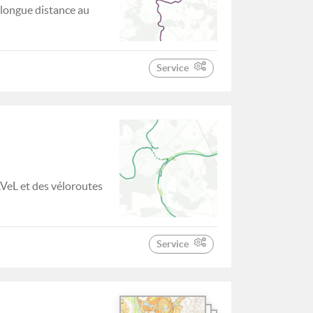
 longue distance au
Service
AVeL et des véloroutes
Service