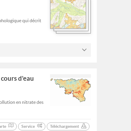
hologique qui décrit
 cours d'eau
llution en nitrate des
arte
Service
Téléchargement