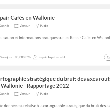
pair Cafés en Wallonie
Donnée
Vecteur
Public
alisation et informations pratiques sur les Repair Cafés en Walloni
C
ise à jour:
05/08/2026
Repair Together asbl
rtographie stratégique du bruit des axes rout
 Wallonie - Rapportage 2022
Donnée
Vecteur
Public
te donnée est relative à la cartographie stratégique du bruit des a