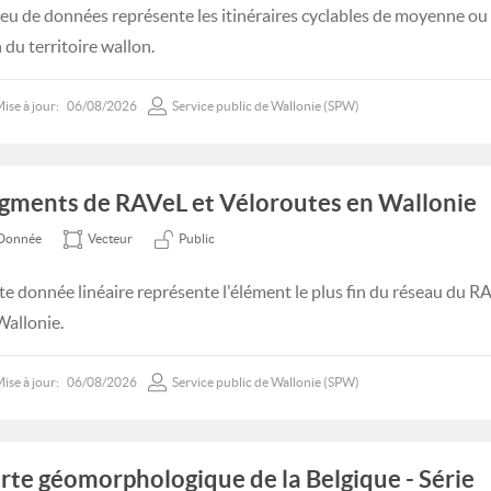
jeu de données représente les itinéraires cyclables de moyenne ou
 du territoire wallon.
ise à jour:
06/08/2026
Service public de Wallonie (SPW)
gments de RAVeL et Véloroutes en Wallonie
Donnée
Vecteur
Public
te donnée linéaire représente l'élément le plus fin du réseau du R
Wallonie.
ise à jour:
06/08/2026
Service public de Wallonie (SPW)
rte géomorphologique de la Belgique - Série