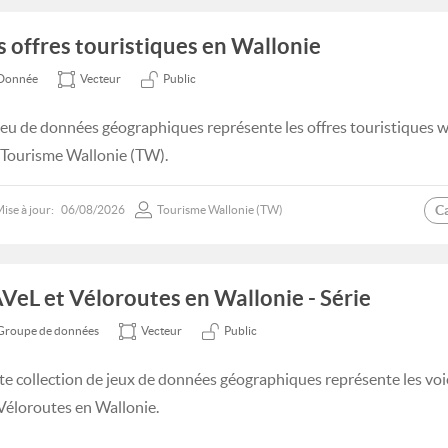
s offres touristiques en Wallonie
Donnée
Vecteur
Public
jeu de données géographiques représente les offres touristiques 
 Tourisme Wallonie (TW).
C
ise à jour:
06/08/2026
Tourisme Wallonie (TW)
VeL et Véloroutes en Wallonie - Série
Groupe de données
Vecteur
Public
te collection de jeux de données géographiques représente les voi
 Véloroutes en Wallonie.