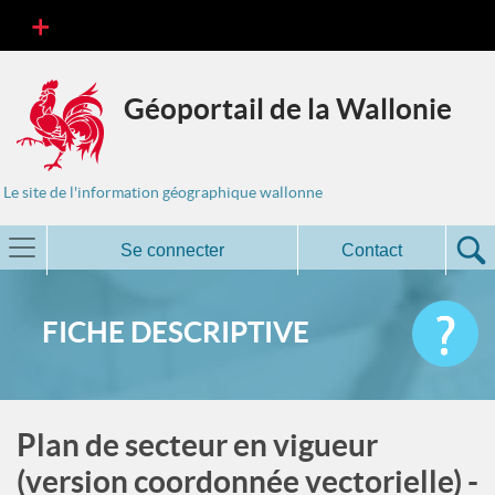
Géoportail de la Wallonie
Le site de l'information géographique wallonne
Se connecter
Contact
FICHE DESCRIPTIVE
Plan de secteur en vigueur
(version coordonnée vectorielle) -