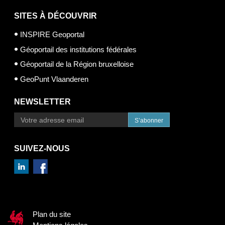
SITES À DÉCOUVRIR
INSPIRE Geoportal
Géoportail des institutions fédérales
Géoportail de la Région bruxelloise
GeoPunt Vlaanderen
NEWSLETTER
S’abonner
SUIVEZ-NOUS
Plan du site