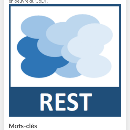
en oeuvre du CoDT.
Mots-clés