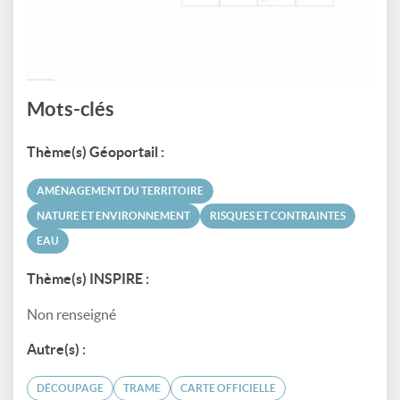
Mots-clés
Thème(s) Géoportail :
AMÉNAGEMENT DU TERRITOIRE
NATURE ET ENVIRONNEMENT
RISQUES ET CONTRAINTES
EAU
Thème(s) INSPIRE :
Non renseigné
Autre(s) :
DÉCOUPAGE
TRAME
CARTE OFFICIELLE