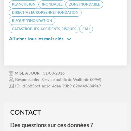
PLANCHE IGN
INONDABLE
ZONE INONDABLE
DIRECTIVE EUROPÉENNE INONDATION
RISQUE D'INONDATION
CATASTROPHES, ACCIDENTS, RISQUES
EAU
Afficher tous les mots clés
MISE À JOUR:
31/03/2016
Responsable:
Service public de Wallonie (SPW)
ID:
d3b856cf-ac1d-4daa-93b9-82bd4d6849e9
CONTACT
Des questions sur ces données ?