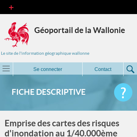
Géoportail de la Wallonie
Le site de l'information géographique wallonne
Se connecter
Contact
FICHE DESCRIPTIVE
Emprise des cartes des risques
d'inondation au 1/40.000ème