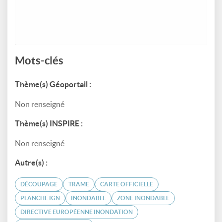
Mots-clés
Thème(s) Géoportail :
Non renseigné
Thème(s) INSPIRE :
Non renseigné
Autre(s) :
DÉCOUPAGE
TRAME
CARTE OFFICIELLE
PLANCHE IGN
INONDABLE
ZONE INONDABLE
DIRECTIVE EUROPÉENNE INONDATION