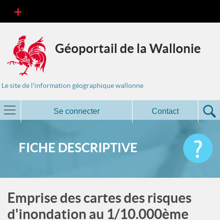
Géoportail de la Wallonie
Le site de l'information géographique wallonne
Se connecter
Contact
FICHE DESCRIPTIVE
Emprise des cartes des risques
d'inondation au 1/10.000ème