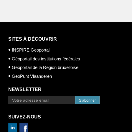
SITES À DÉCOUVRIR
INSPIRE Geoportal
Géoportail des institutions fédérales
Géoportail de la Région bruxelloise
GeoPunt Vlaanderen
NEWSLETTER
S’abonner
SUIVEZ-NOUS