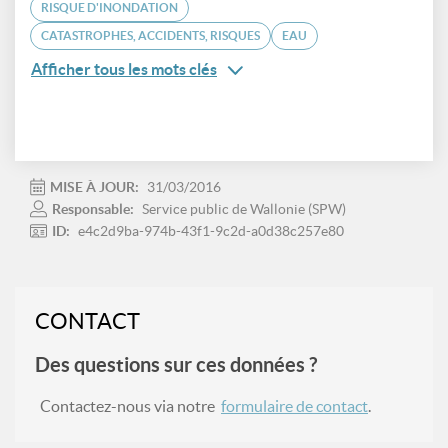
RISQUE D'INONDATION
CATASTROPHES, ACCIDENTS, RISQUES
EAU
Afficher tous les mots clés
MISE À JOUR:
31/03/2016
Responsable:
Service public de Wallonie (SPW)
ID:
e4c2d9ba-974b-43f1-9c2d-a0d38c257e80
CONTACT
Des questions sur ces données ?
Contactez-nous via notre
formulaire de contact
.