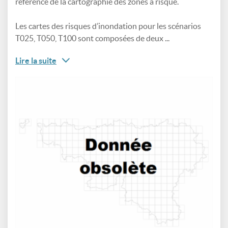
référence de la cartographie des zones à risque.
Les cartes des risques d’inondation pour les scénarios
T025, T050, T100 sont composées de deux ...
Lire la suite