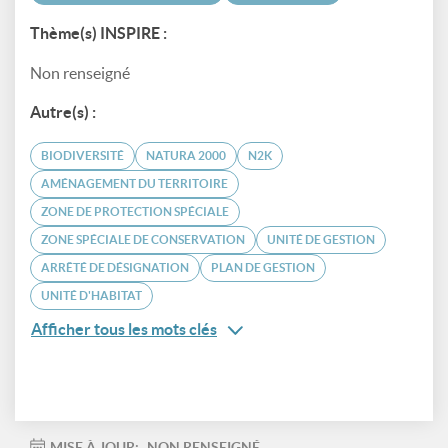
Thème(s) INSPIRE :
Non renseigné
Autre(s) :
BIODIVERSITÉ
NATURA 2000
N2K
AMÉNAGEMENT DU TERRITOIRE
ZONE DE PROTECTION SPÉCIALE
ZONE SPÉCIALE DE CONSERVATION
UNITÉ DE GESTION
ARRÊTÉ DE DÉSIGNATION
PLAN DE GESTION
UNITÉ D'HABITAT
Afficher tous les mots clés
MISE À JOUR:
NON RENSEIGNÉ