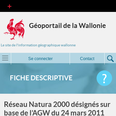
Géoportail de la Wallonie
Le site de l'information géographique wallonne
Se connecter
Contact
FICHE DESCRIPTIVE
Réseau Natura 2000 désignés sur
base de l’AGW du 24 mars 2011