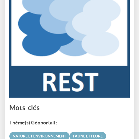
Mots-clés
Thème(s) Géoportail :
NATURE ET ENVIRONNEMENT
FAUNE ET FLORE