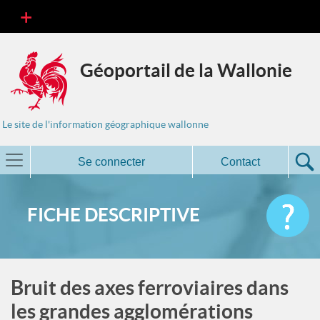
Géoportail de la Wallonie
Le site de l'information géographique wallonne
Se connecter
Contact
FICHE DESCRIPTIVE
Bruit des axes ferroviaires dans
les grandes agglomérations