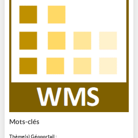
Mots-clés
Thème(s) Géoportail :