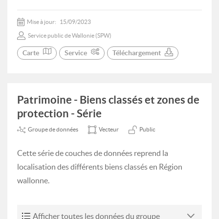
Mise à jour:
15/09/2023
Service public de Wallonie (SPW)
Carte
Service
Téléchargement
Patrimoine - Biens classés et zones de
protection - Série
Groupe de données
Vecteur
Public
Cette série de couches de données reprend la
localisation des différents biens classés en Région
wallonne.
Afficher toutes les données du groupe