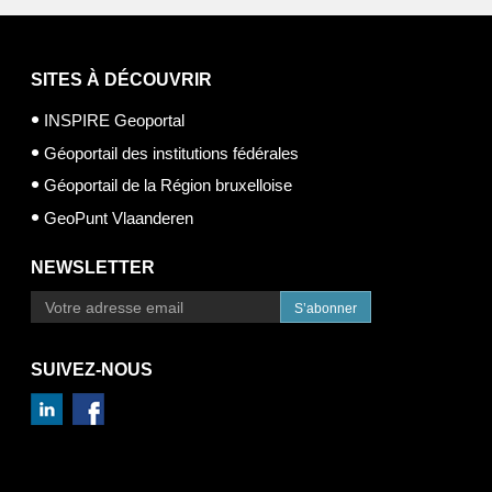
SITES À DÉCOUVRIR
INSPIRE Geoportal
Géoportail des institutions fédérales
Géoportail de la Région bruxelloise
GeoPunt Vlaanderen
NEWSLETTER
S’abonner
SUIVEZ-NOUS