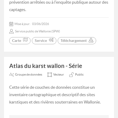
prévention arrêtées ou à l'enquête publique autour des
captages.
Mise à jour:
03/06/2026
Service public de Wallonie (SPW)
Carte
Service
Téléchargement
Atlas du karst wallon - Série
Groupe de données
Vecteur
Public
Cette série de couches de données constitue un
inventaire cartographique et descriptif des sites
karstiques et des rivières souterraines en Wallonie.