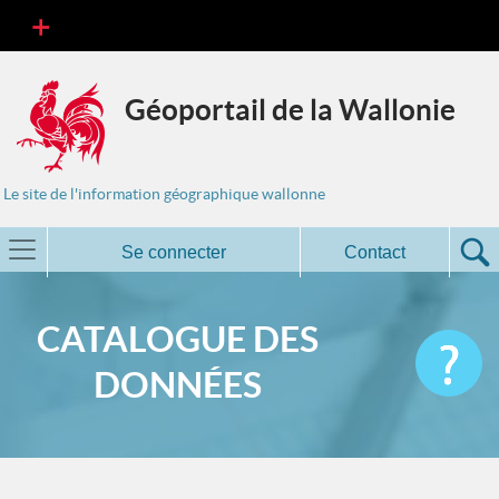
Géoportail de la Wallonie
Le site de l'information géographique wallonne
Se connecter
Contact
CATALOGUE DES
DONNÉES