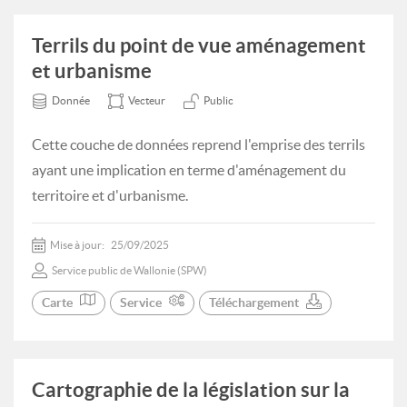
Terrils du point de vue aménagement
et urbanisme
Donnée
Vecteur
Public
Cette couche de données reprend l'emprise des terrils
ayant une implication en terme d'aménagement du
territoire et d'urbanisme.
Mise à jour:
25/09/2025
Service public de Wallonie (SPW)
Carte
Service
Téléchargement
Cartographie de la législation sur la