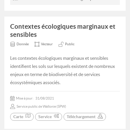
Contextes écologiques marginaux et
sensibles
Donnée
Vecteur
Public
Les contextes écologiques marginaux et sensibles
identifient les sols sur lesquels existent de nombreux
enjeux en terme de biodiversité et de services
écosystémiques associés.
Mise à jour:
31/08/2021
Service public de Wallonie (SPW)
Carte
Service
Téléchargement