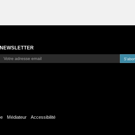
NEWSLETTER
S’abo
ée
Médiateur
Accessibilité