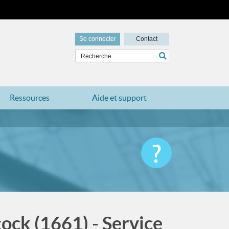
Se connecter
Contact
Ressources
Aide et support
tock (1661) - Service