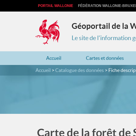
PORTAIL WALLONIE
FÉDÉRATION WALLONIE-BRUXE
Géoportail de la 
Le site de l'information
Accueil
Cartes et données
Accueil
Catalogue des données
Fiche descrip
Carte de la forêt de