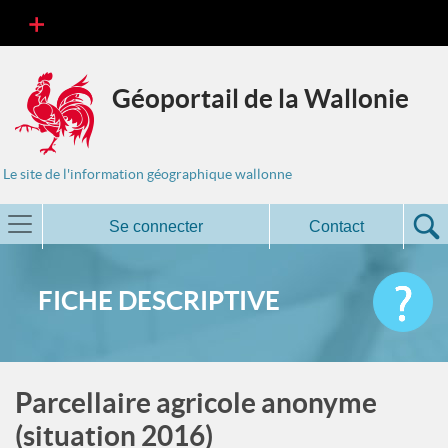
Géoportail de la Wallonie
Le site de l'information géographique wallonne
Se connecter
Contact
FICHE DESCRIPTIVE
Parcellaire agricole anonyme
(situation 2016)