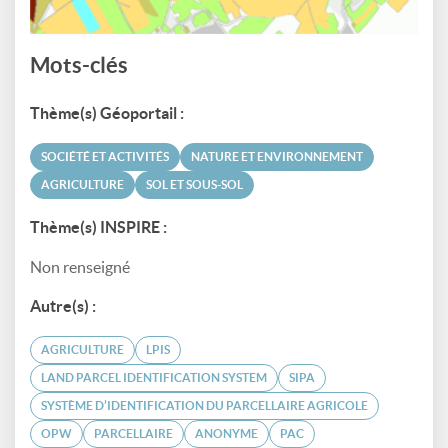
Mots-clés
Thème(s) Géoportail :
SOCIÉTÉ ET ACTIVITÉS
NATURE ET ENVIRONNEMENT
AGRICULTURE
SOL ET SOUS-SOL
Thème(s) INSPIRE :
Non renseigné
Autre(s) :
AGRICULTURE
LPIS
LAND PARCEL IDENTIFICATION SYSTEM
SIPA
SYSTÈME D’IDENTIFICATION DU PARCELLAIRE AGRICOLE
OPW
PARCELLAIRE
ANONYME
PAC