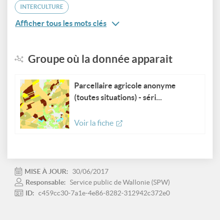
INTERCULTURE
Afficher tous les mots clés
Groupe où la donnée apparait
Parcellaire agricole anonyme
(toutes situations) - séri...
Voir la fiche
MISE À JOUR:
30/06/2017
Responsable:
Service public de Wallonie (SPW)
ID:
c459cc30-7a1e-4e86-8282-312942c372e0