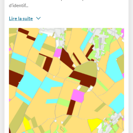
d’identif...
Lire la suite