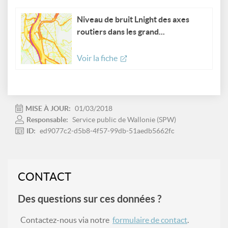
Niveau de bruit Lnight des axes
routiers dans les grand...
Voir la fiche
MISE À JOUR:
01/03/2018
Responsable:
Service public de Wallonie (SPW)
ID:
ed9077c2-d5b8-4f57-99db-51aedb5662fc
CONTACT
Des questions sur ces données ?
Contactez-nous via notre
formulaire de contact
.