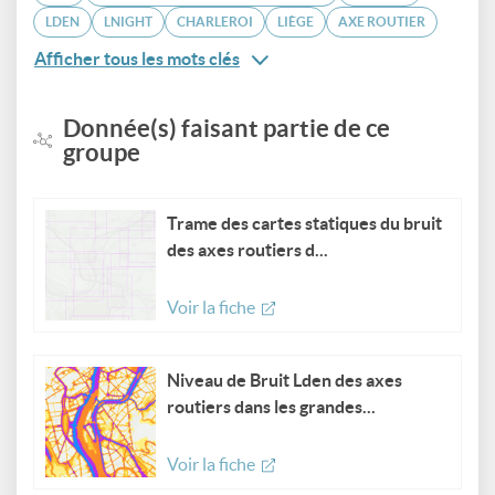
LDEN
LNIGHT
CHARLEROI
LIÈGE
AXE ROUTIER
Afficher tous les mots clés
Donnée(s) faisant partie de ce
groupe
Trame des cartes statiques du bruit
des axes routiers d...
Voir la fiche
Niveau de Bruit Lden des axes
routiers dans les grandes...
Voir la fiche