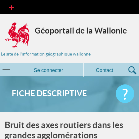
Géoportail de la Wallonie
Le site de l'information géographique wallonne
Se connecter
Contact
FICHE DESCRIPTIVE
Bruit des axes routiers dans les
grandes agglomérations